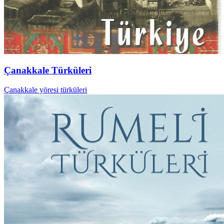
Çanakkale Türküleri
Çanakkale yöresi türküleri