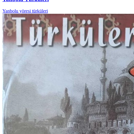
Yanbolu yöresi türküleri