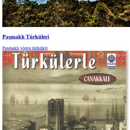
Paşmaklı Türküleri
Paşmaklı yöresi türküleri