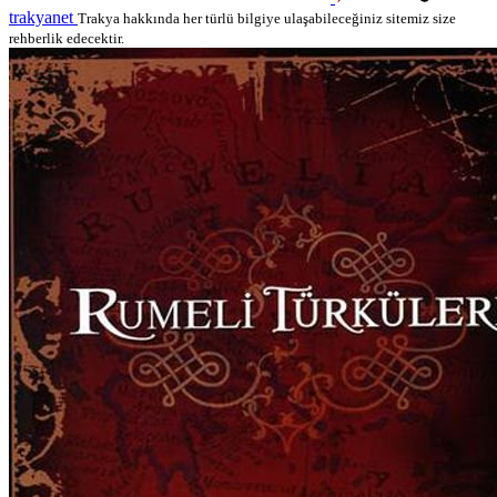
trakyanet
Trakya hakkında her türlü bilgiye ulaşabileceğiniz sitemiz size
rehberlik edecektir.