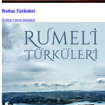
Rodop Türküleri
Rodop yöresi türküleri