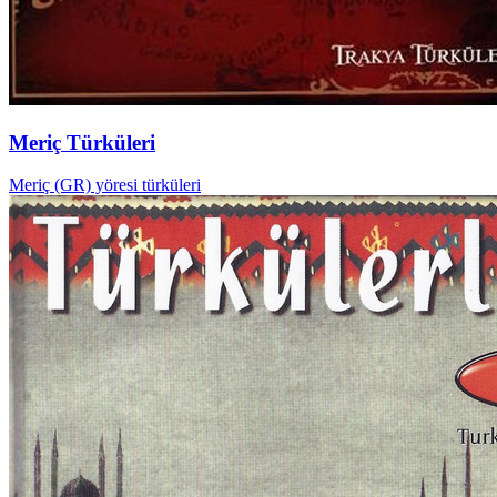
Meriç Türküleri
Meriç (GR) yöresi türküleri