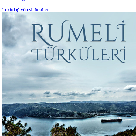
Tekirdağ yöresi türküleri