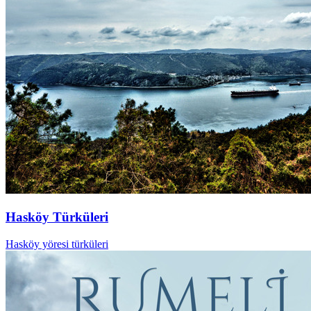
Hasköy Türküleri
Hasköy yöresi türküleri