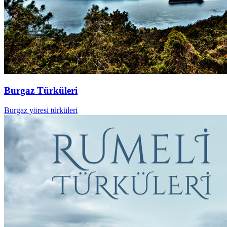
Burgaz Türküleri
Burgaz yöresi türküleri