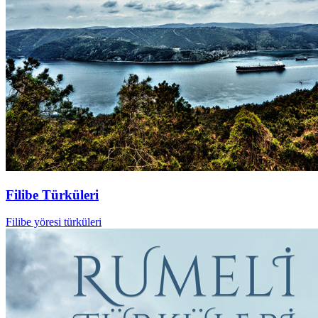
Filibe Türküleri
Filibe yöresi türküleri