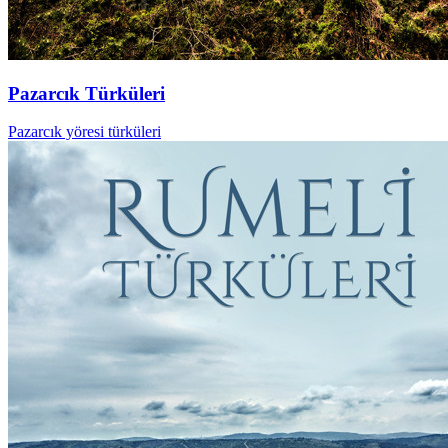
Pazarcık Türküleri
Pazarcık yöresi türküleri