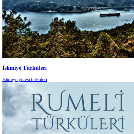
İslimiye Türküleri
İslimiye yöresi türküleri