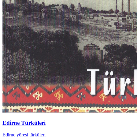
Edirne Türküleri
Edirne yöresi türküleri