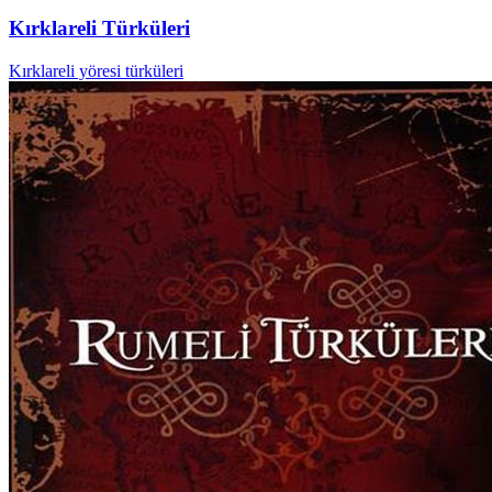
Kırklareli Türküleri
Kırklareli yöresi türküleri