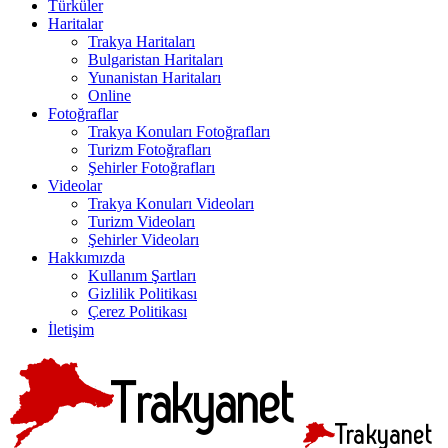
Türküler
Haritalar
Trakya Haritaları
Bulgaristan Haritaları
Yunanistan Haritaları
Online
Fotoğraflar
Trakya Konuları Fotoğrafları
Turizm Fotoğrafları
Şehirler Fotoğrafları
Videolar
Trakya Konuları Videoları
Turizm Videoları
Şehirler Videoları
Hakkımızda
Kullanım Şartları
Gizlilik Politikası
Çerez Politikası
İletişim