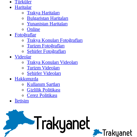
Türküler
Haritalar
Trakya Haritaları
Bulgaristan Haritaları
Yunanistan Haritaları
Online
Fotoğraflar
Trakya Konuları Fotoğrafları
Turizm Fotoğrafları
Şehirler Fotoğrafları
Videolar
Trakya Konuları Videoları
Turizm Videoları
Şehirler Videoları
Hakkımızda
Kullanım Şartları
Gizlilik Politikası
Çerez Politikası
İletişim