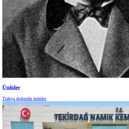
Ünlüler
Trakya doğumlu ünlüler