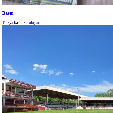
Basın
Trakya basın kuruluşları