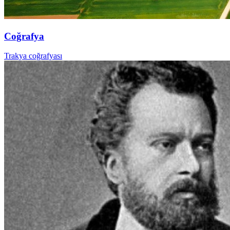
Coğrafya
Trakya coğrafyası