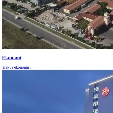
Ekonomi
Trakya ekonomisi