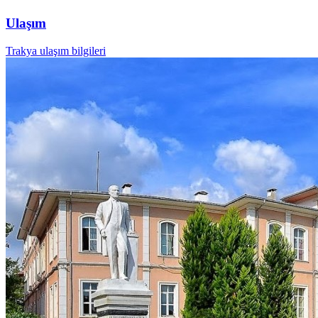
Ulaşım
Trakya ulaşım bilgileri