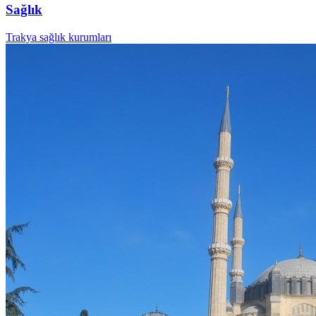
Sağlık
Trakya sağlık kurumları