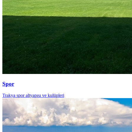
Spor
Trakya spor altyapısı ve kulüpleri