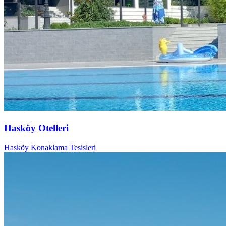
Hasköy Otelleri
Hasköy Konaklama Tesisleri