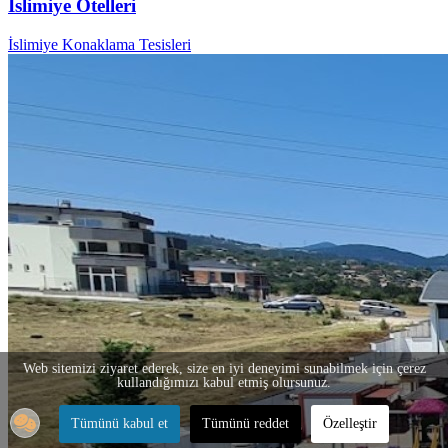
İslimiye Otelleri
İslimiye Konaklama Tesisleri
Web sitemizi ziyaret ederek, size en iyi deneyimi sunabilmek için çerez
kullandığımızı kabul etmiş olursunuz.
Tümünü kabul et
Tümünü reddet
Özelleştir