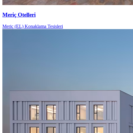
Meriç Otelleri
Meriç (EL) Konaklama Tesisleri