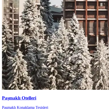
Paşmaklı Otelleri
Paşmaklı Konaklama Tesisleri