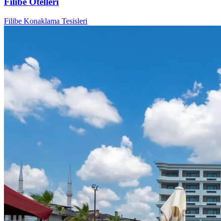
Filibe Otelleri
Filibe Konaklama Tesisleri