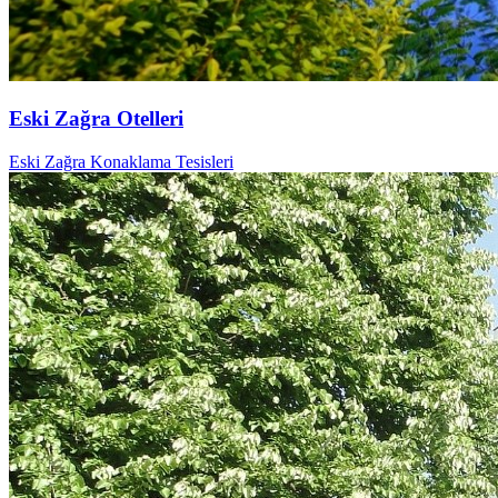
Eski Zağra Otelleri
Eski Zağra Konaklama Tesisleri