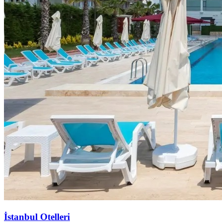
İstanbul Otelleri