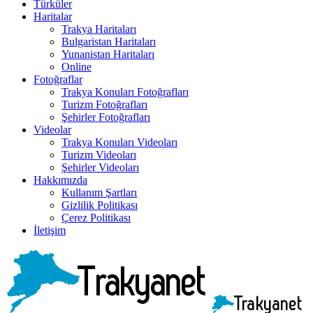
Türküler
Haritalar
Trakya Haritaları
Bulgaristan Haritaları
Yunanistan Haritaları
Online
Fotoğraflar
Trakya Konuları Fotoğrafları
Turizm Fotoğrafları
Şehirler Fotoğrafları
Videolar
Trakya Konuları Videoları
Turizm Videoları
Şehirler Videoları
Hakkımızda
Kullanım Şartları
Gizlilik Politikası
Çerez Politikası
İletişim