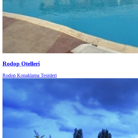
Rodop Otelleri
Rodop Konaklama Tesisleri