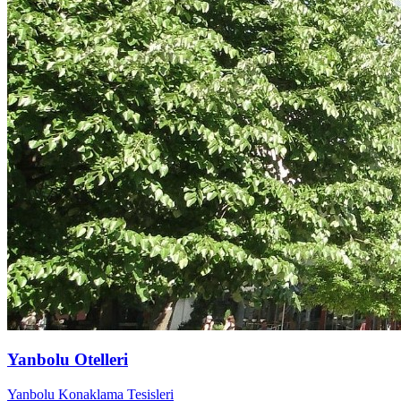
Yanbolu Otelleri
Yanbolu Konaklama Tesisleri