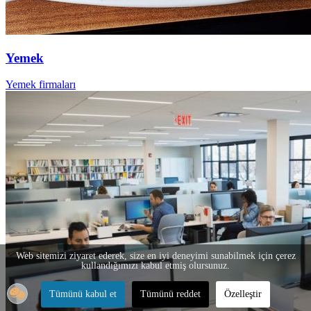
Yemek
Yemek firmaları
Web sitemizi ziyaret ederek, size en iyi deneyimi sunabilmek için çerez
kullandığımızı kabul etmiş olursunuz.
Tümünü kabul et
Tümünü reddet
Özelleştir