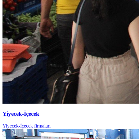
Yiyecek-İçecek
Yiyecek-İçecek firmaları