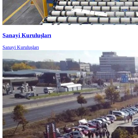
Sanayi Kuruluşları
Sanayi Kuruluşları