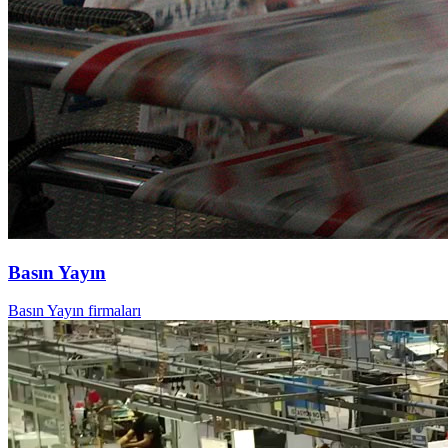
Basın Yayın
Basın Yayın firmaları