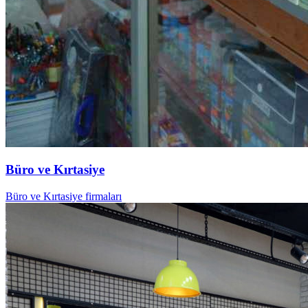
Büro ve Kırtasiye
Büro ve Kırtasiye firmaları