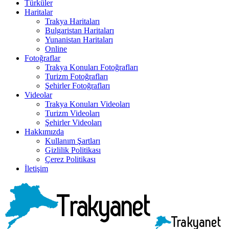
Türküler
Haritalar
Trakya Haritaları
Bulgaristan Haritaları
Yunanistan Haritaları
Online
Fotoğraflar
Trakya Konuları Fotoğrafları
Turizm Fotoğrafları
Şehirler Fotoğrafları
Videolar
Trakya Konuları Videoları
Turizm Videoları
Şehirler Videoları
Hakkımızda
Kullanım Şartları
Gizlilik Politikası
Çerez Politikası
İletişim