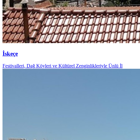
İskeçe
Festivalleri, Dağ Köyleri ve Kültürel Zenginlikleriyle Ünlü İl