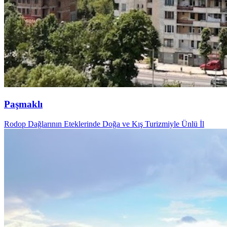
Paşmaklı
Rodop Dağlarının Eteklerinde Doğa ve Kış Turizmiyle Ünlü İl