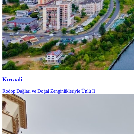
Kırcaali
Rodop Dağları ve Doğal Zenginlikleriyle Ünlü İl