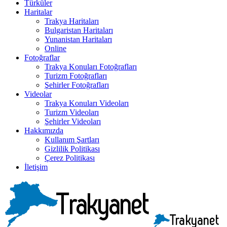
Türküler
Haritalar
Trakya Haritaları
Bulgaristan Haritaları
Yunanistan Haritaları
Online
Fotoğraflar
Trakya Konuları Fotoğrafları
Turizm Fotoğrafları
Şehirler Fotoğrafları
Videolar
Trakya Konuları Videoları
Turizm Videoları
Şehirler Videoları
Hakkımızda
Kullanım Şartları
Gizlilik Politikası
Çerez Politikası
İletişim