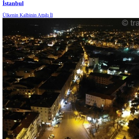
İstanbul
Ülkenin Kalbinin Attığı İl