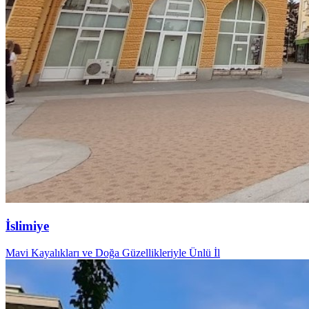
İslimiye
Mavi Kayalıkları ve Doğa Güzellikleriyle Ünlü İl