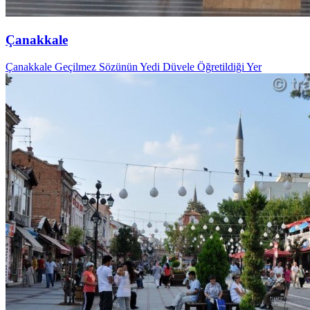
Çanakkale
Çanakkale Geçilmez Sözünün Yedi Düvele Öğretildiği Yer