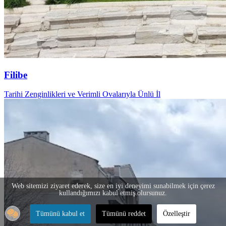
Filibe
Tarihi Zenginlikleri ve Verimli Ovalarıyla Ünlü İl
Web sitemizi ziyaret ederek, size en iyi deneyimi sunabilmek için çerez
kullandığımızı kabul etmiş olursunuz.
Tümünü kabul et
Tümünü reddet
Özelleştir