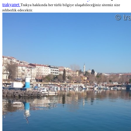
trakyanet
Trakya hakkında her türlü bilgiye ulaşabileceğiniz sitemiz size
rehberlik edecektir.