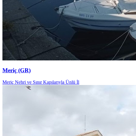
Meriç (GR)
Meriç Nehri ve Sınır Kapılarıyla Ünlü İl