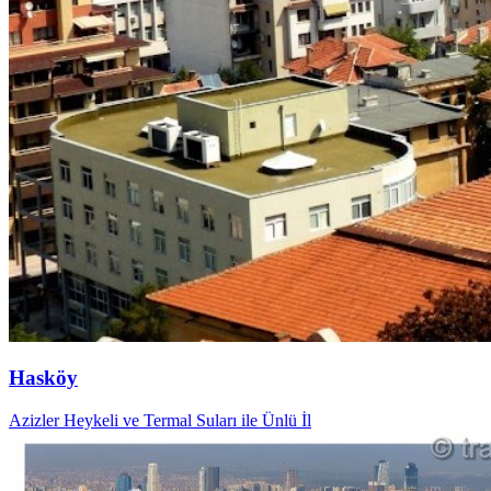
Hasköy
Azizler Heykeli ve Termal Suları ile Ünlü İl