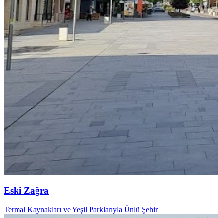
Eski Zağra
Termal Kaynakları ve Yeşil Parklarıyla Ünlü Şehir