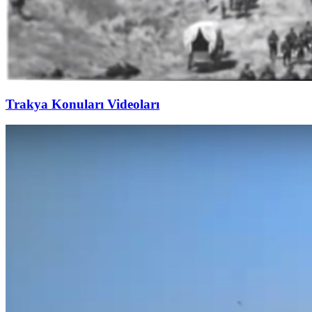
Trakya Konuları Videoları