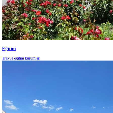
Eğitim
Trakya eğitim kurumları