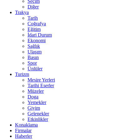
Seçim
Diğer
Trakya
Tarih
Coğrafya
Eğitim
İdari Durum
Ekonomi
Sağlık
Ulaşım
Basın
Spor
Ünlüler
Turizm
Mesire Yerleri
Tarihi Eserler
Müzeler
Doga
Yemekler
Giyim
Gelenekler
Etkinlikler
Konaklama
Firmalar
Haberler