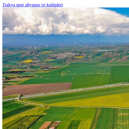
Trakya spor altyapısı ve kulüpleri