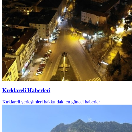
Kırklareli Haberleri
Kırklareli yerleşimleri hakkındaki en güncel haberler