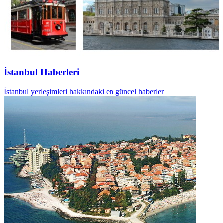
İstanbul Haberleri
İstanbul yerleşimleri hakkındaki en güncel haberler