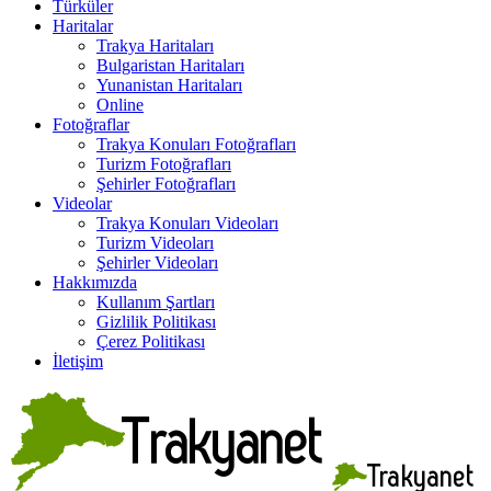
Türküler
Haritalar
Trakya Haritaları
Bulgaristan Haritaları
Yunanistan Haritaları
Online
Fotoğraflar
Trakya Konuları Fotoğrafları
Turizm Fotoğrafları
Şehirler Fotoğrafları
Videolar
Trakya Konuları Videoları
Turizm Videoları
Şehirler Videoları
Hakkımızda
Kullanım Şartları
Gizlilik Politikası
Çerez Politikası
İletişim