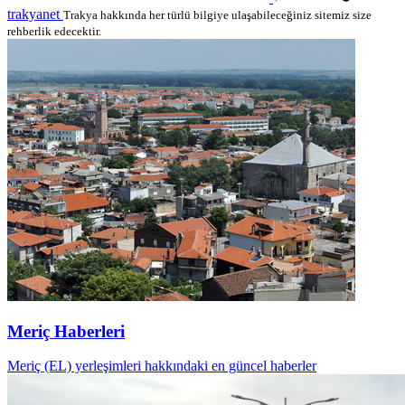
trakyanet
Trakya hakkında her türlü bilgiye ulaşabileceğiniz sitemiz size
rehberlik edecektir.
Meriç Haberleri
Meriç (EL) yerleşimleri hakkındaki en güncel haberler