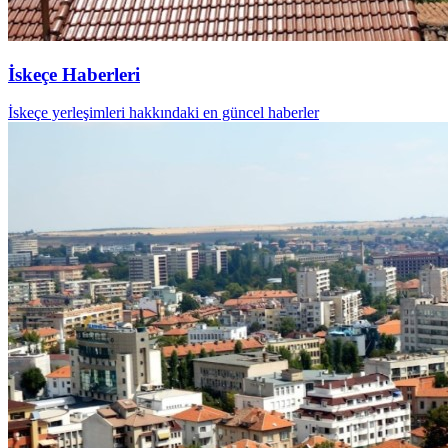
İskeçe Haberleri
İskeçe yerleşimleri hakkındaki en güncel haberler