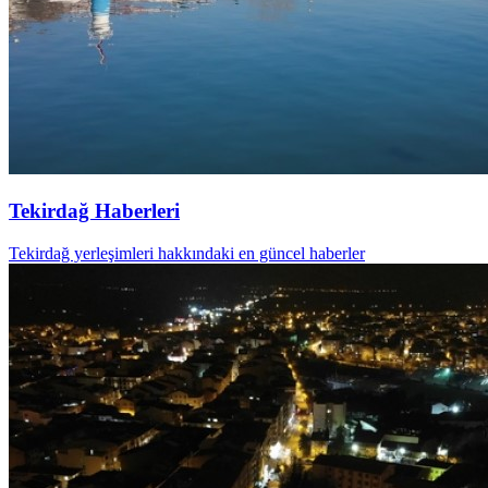
Tekirdağ Haberleri
Tekirdağ yerleşimleri hakkındaki en güncel haberler