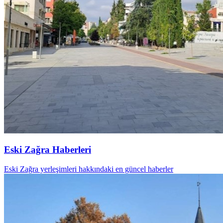
Eski Zağra Haberleri
Eski Zağra yerleşimleri hakkındaki en güncel haberler