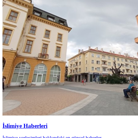
İslimiye Haberleri
İslimiye yerleşimleri hakkındaki en güncel haberler