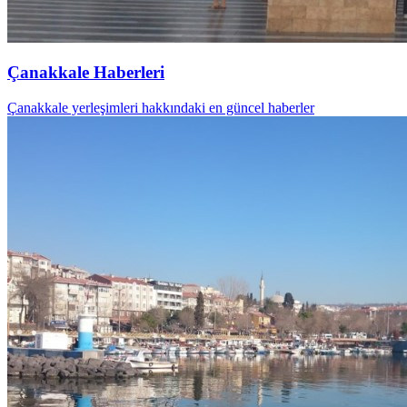
Çanakkale Haberleri
Çanakkale yerleşimleri hakkındaki en güncel haberler