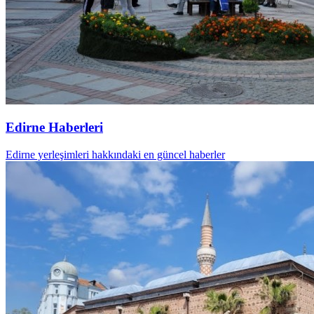
Edirne Haberleri
Edirne yerleşimleri hakkındaki en güncel haberler