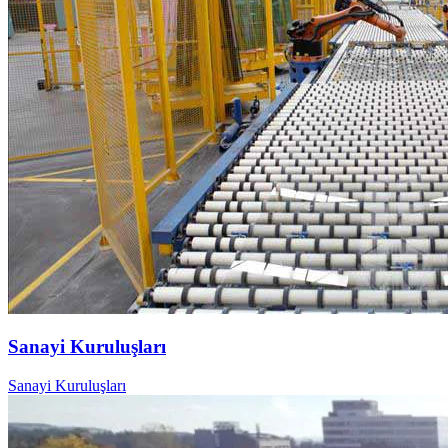
Sanayi Kuruluşları
Sanayi Kuruluşları