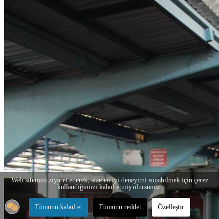
Web sitemizi ziyaret ederek, size en iyi deneyimi sunabilmek için çerez
kullandığımızı kabul etmiş olursunuz.
Tümünü kabul et
Tümünü reddet
Özelleştir