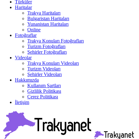
Türküler
Haritalar
Trakya Haritaları
Bulgaristan Haritaları
Yunanistan Haritaları
Online
Fotoğraflar
Trakya Konuları Fotoğrafları
Turizm Fotoğrafları
Şehirler Fotoğrafları
Videolar
Trakya Konuları Videoları
Turizm Videoları
Şehirler Videoları
Hakkımızda
Kullanım Şartları
Gizlilik Politikası
Çerez Politikası
İletişim