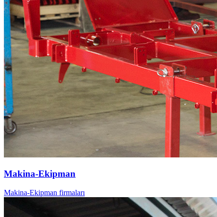
Makina-Ekipman
Makina-Ekipman firmaları