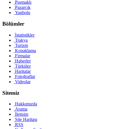
Paşmaklı
Pazarcık
Yanbolu
Bölümler
İstatistikler
Trakya
Turizm
Konaklama
Firmalar
Haberler
Türküler
Haritalar
Fotoğraflar
Videolar
Sitemiz
Hakkımızda
Arama
İletişim
Site Haritası
RSS