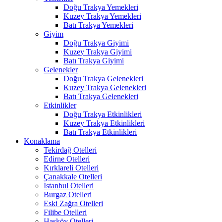
Doğu Trakya Yemekleri
Kuzey Trakya Yemekleri
Batı Trakya Yemekleri
Giyim
Doğu Trakya Giyimi
Kuzey Trakya Giyimi
Batı Trakya Giyimi
Gelenekler
Doğu Trakya Gelenekleri
Kuzey Trakya Gelenekleri
Batı Trakya Gelenekleri
Etkinlikler
Doğu Trakya Etkinlikleri
Kuzey Trakya Etkinlikleri
Batı Trakya Etkinlikleri
Konaklama
Tekirdağ Otelleri
Edirne Otelleri
Kırklareli Otelleri
Çanakkale Otelleri
İstanbul Otelleri
Burgaz Otelleri
Eski Zağra Otelleri
Filibe Otelleri
Hasköy Otelleri