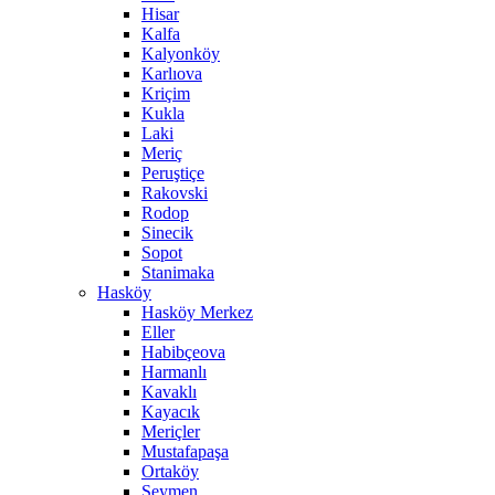
Hisar
Kalfa
Kalyonköy
Karlıova
Kriçim
Kukla
Laki
Meriç
Peruştiçe
Rakovski
Rodop
Sinecik
Sopot
Stanimaka
Hasköy
Hasköy Merkez
Eller
Habibçeova
Harmanlı
Kavaklı
Kayacık
Meriçler
Mustafapaşa
Ortaköy
Seymen