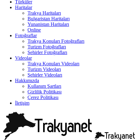
Türküler
Haritalar
Trakya Haritaları
Bulgaristan Haritaları
Yunanistan Haritaları
Online
Fotoğraflar
Trakya Konuları Fotoğrafları
Turizm Fotoğrafları
Şehirler Fotoğrafları
Videolar
Trakya Konuları Videoları
Turizm Videoları
Şehirler Videoları
Hakkımızda
Kullanım Şartları
Gizlilik Politikası
Çerez Politikası
İletişim