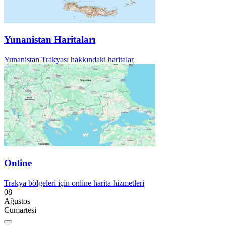
Yunanistan Haritaları
Yunanistan Trakyası hakkındaki haritalar
Online
Trakya bölgeleri için online harita hizmetleri
08
Ağustos
Cumartesi