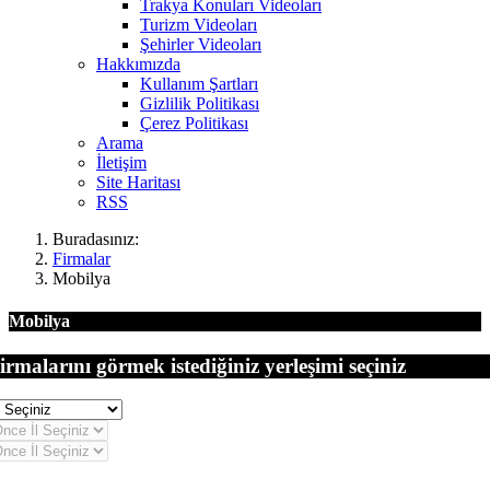
Trakya Konuları Videoları
Turizm Videoları
Şehirler Videoları
Hakkımızda
Kullanım Şartları
Gizlilik Politikası
Çerez Politikası
Arama
İletişim
Site Haritası
RSS
Buradasınız:
Firmalar
Mobilya
Mobilya
irmalarını görmek istediğiniz yerleşimi seçiniz