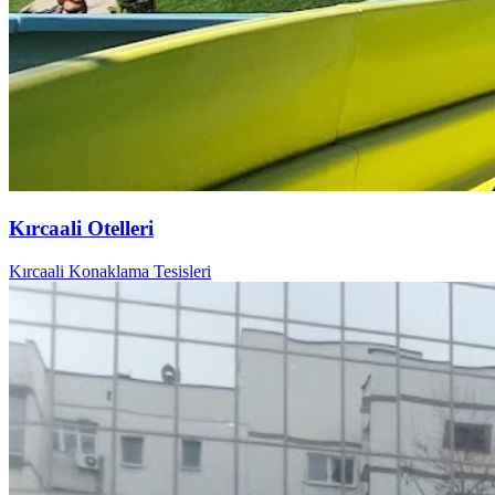
Kırcaali Otelleri
Kırcaali Konaklama Tesisleri