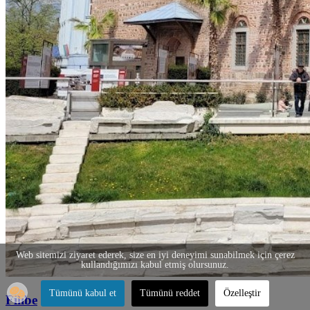
Web sitemizi ziyaret ederek, size en iyi deneyimi sunabilmek için çerez
kullandığımızı kabul etmiş olursunuz.
Tümünü kabul et
Tümünü reddet
Özelleştir
Filibe