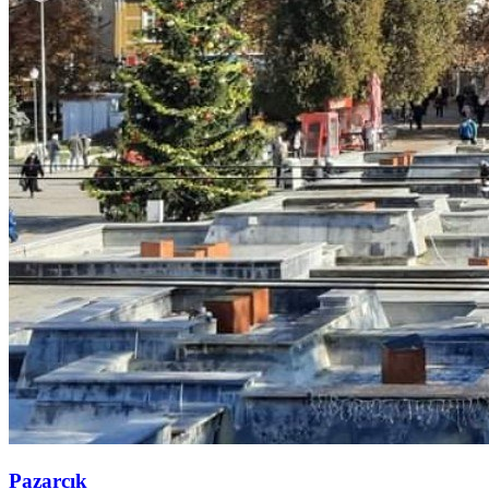
Pazarcık