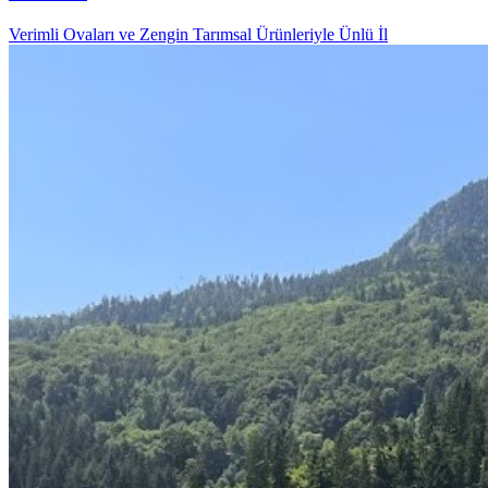
Verimli Ovaları ve Zengin Tarımsal Ürünleriyle Ünlü İl