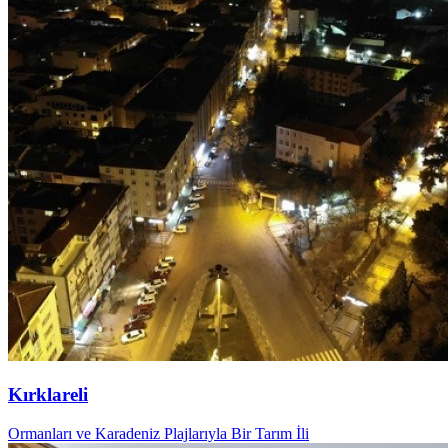
Kırklareli
Ormanları ve Karadeniz Plajlarıyla Bir Tarım İli