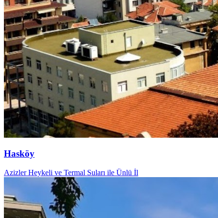
Hasköy
Azizler Heykeli ve Termal Suları ile Ünlü İl