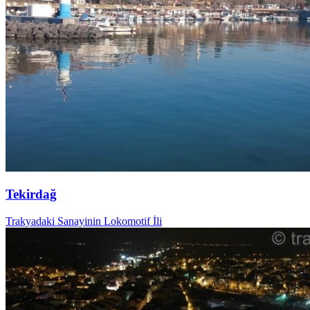
Tekirdağ
Trakyadaki Sanayinin Lokomotif İli