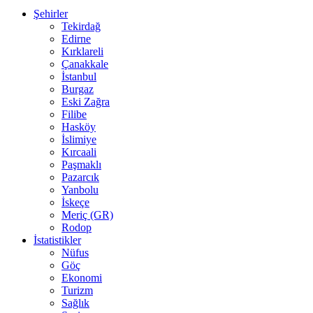
Şehirler
Tekirdağ
Edirne
Kırklareli
Çanakkale
İstanbul
Burgaz
Eski Zağra
Filibe
Hasköy
İslimiye
Kırcaali
Paşmaklı
Pazarcık
Yanbolu
İskeçe
Meriç (GR)
Rodop
İstatistikler
Nüfus
Göç
Ekonomi
Turizm
Sağlık