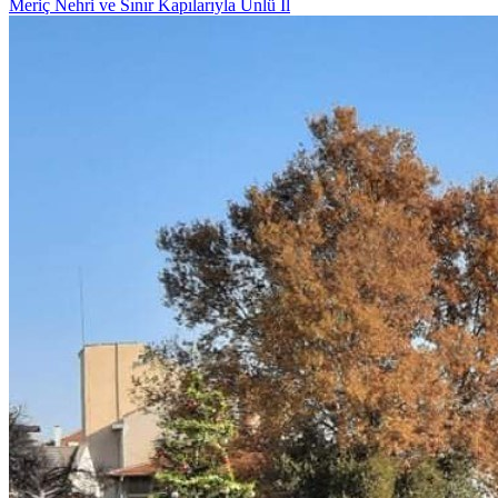
Meriç Nehri ve Sınır Kapılarıyla Ünlü İl