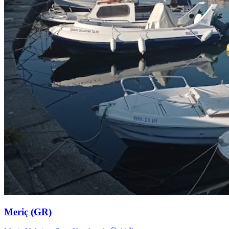
Meriç (GR)