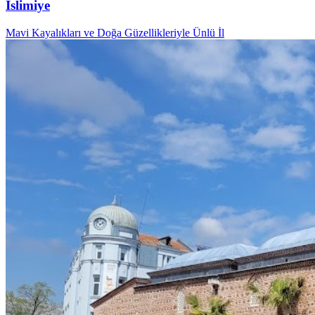
İslimiye
Mavi Kayalıkları ve Doğa Güzellikleriyle Ünlü İl