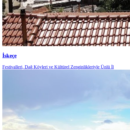
İskeçe
Festivalleri, Dağ Köyleri ve Kültürel Zenginlikleriyle Ünlü İl