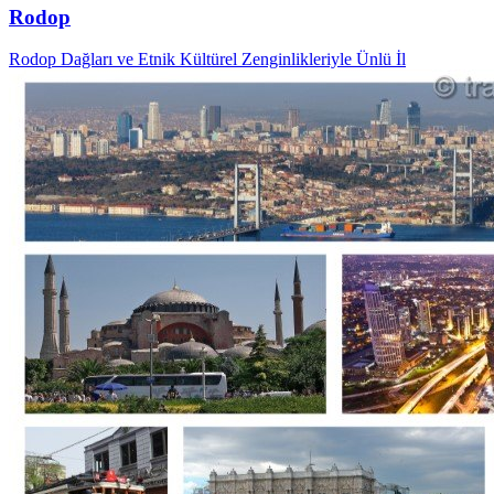
Rodop
Rodop Dağları ve Etnik Kültürel Zenginlikleriyle Ünlü İl