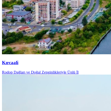
Kırcaali
Rodop Dağları ve Doğal Zenginlikleriyle Ünlü İl