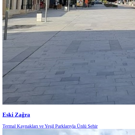
Eski Zağra
Termal Kaynakları ve Yeşil Parklarıyla Ünlü Şehir