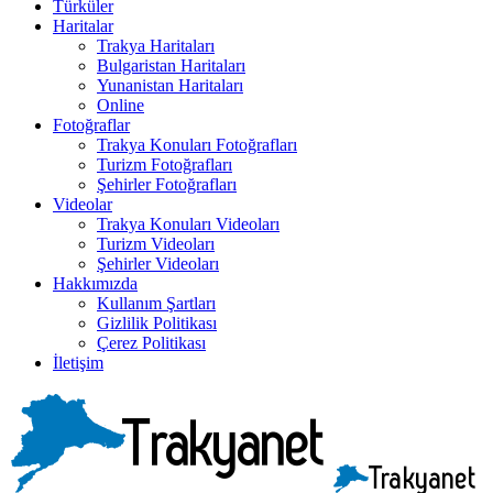
Türküler
Haritalar
Trakya Haritaları
Bulgaristan Haritaları
Yunanistan Haritaları
Online
Fotoğraflar
Trakya Konuları Fotoğrafları
Turizm Fotoğrafları
Şehirler Fotoğrafları
Videolar
Trakya Konuları Videoları
Turizm Videoları
Şehirler Videoları
Hakkımızda
Kullanım Şartları
Gizlilik Politikası
Çerez Politikası
İletişim