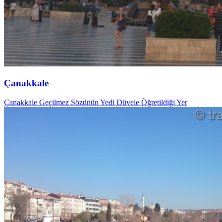
Çanakkale
Çanakkale Geçilmez Sözünün Yedi Düvele Öğretildiği Yer