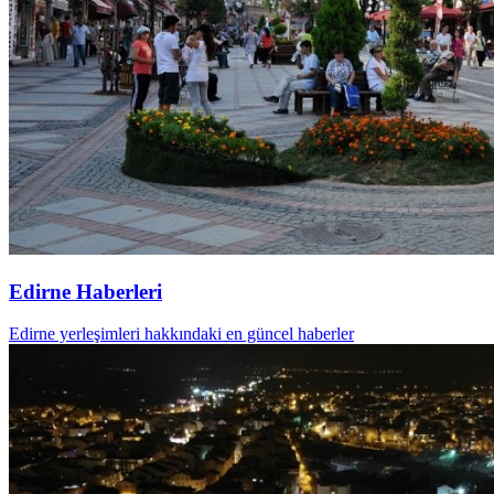
Edirne Haberleri
Edirne yerleşimleri hakkındaki en güncel haberler