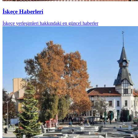
İskeçe Haberleri
İskeçe yerleşimleri hakkındaki en güncel haberler