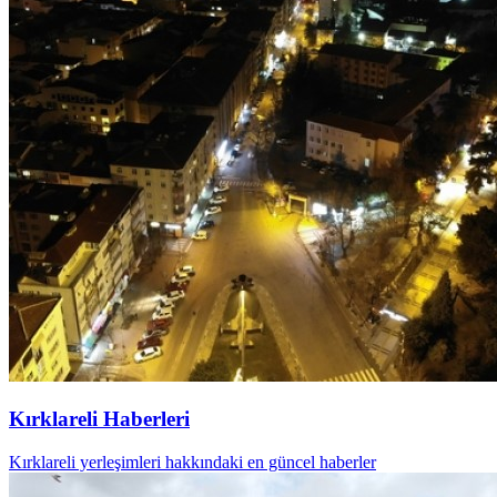
Kırklareli Haberleri
Kırklareli yerleşimleri hakkındaki en güncel haberler