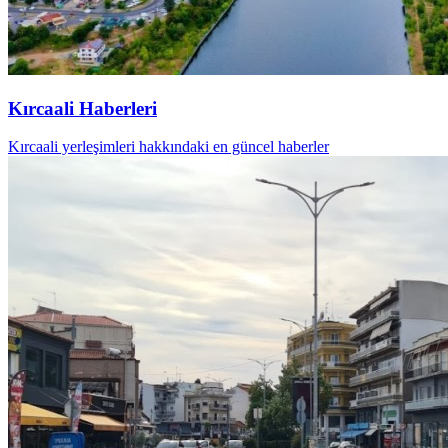
Kırcaali Haberleri
Kırcaali yerleşimleri hakkındaki en güncel haberler