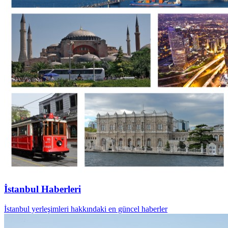
İstanbul Haberleri
İstanbul yerleşimleri hakkındaki en güncel haberler