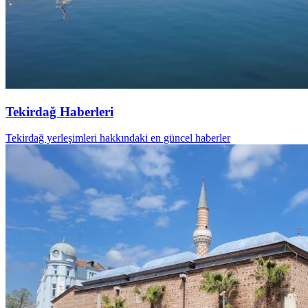
Tekirdağ Haberleri
Tekirdağ yerleşimleri hakkındaki en güncel haberler