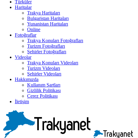
Türküler
Haritalar
Trakya Haritaları
Bulgaristan Haritaları
Yunanistan Haritaları
Online
Fotoğraflar
Trakya Konuları Fotoğrafları
Turizm Fotoğrafları
Şehirler Fotoğrafları
Videolar
Trakya Konuları Videoları
Turizm Videoları
Şehirler Videoları
Hakkımızda
Kullanım Şartları
Gizlilik Politikası
Çerez Politikası
İletişim