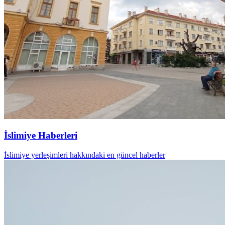
İslimiye Haberleri
İslimiye yerleşimleri hakkındaki en güncel haberler