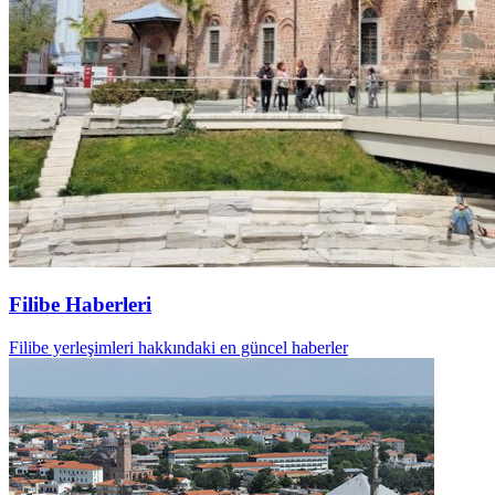
Filibe Haberleri
Filibe yerleşimleri hakkındaki en güncel haberler