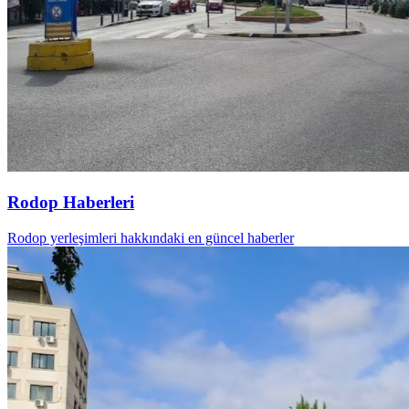
Rodop Haberleri
Rodop yerleşimleri hakkındaki en güncel haberler