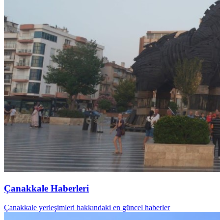
Çanakkale Haberleri
Çanakkale yerleşimleri hakkındaki en güncel haberler