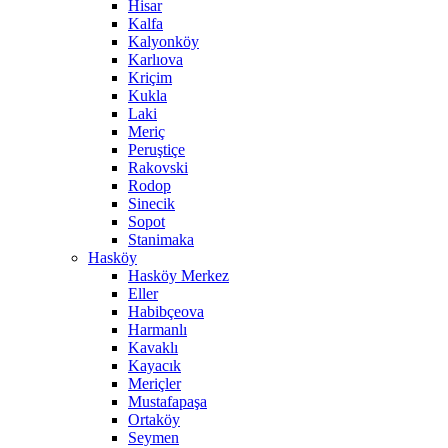
Hisar
Kalfa
Kalyonköy
Karlıova
Kriçim
Kukla
Laki
Meriç
Peruştiçe
Rakovski
Rodop
Sinecik
Sopot
Stanimaka
Hasköy
Hasköy Merkez
Eller
Habibçeova
Harmanlı
Kavaklı
Kayacık
Meriçler
Mustafapaşa
Ortaköy
Seymen