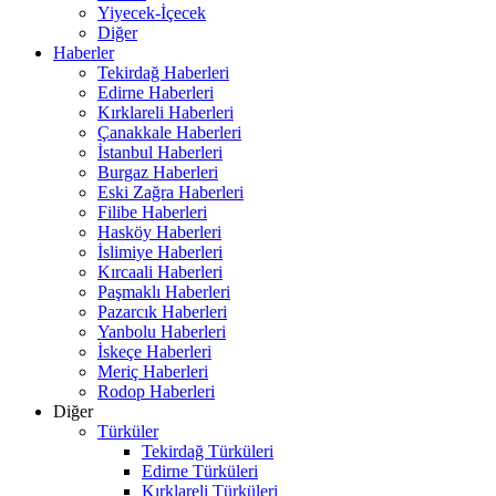
Yiyecek-İçecek
Diğer
Haberler
Tekirdağ Haberleri
Edirne Haberleri
Kırklareli Haberleri
Çanakkale Haberleri
İstanbul Haberleri
Burgaz Haberleri
Eski Zağra Haberleri
Filibe Haberleri
Hasköy Haberleri
İslimiye Haberleri
Kırcaali Haberleri
Paşmaklı Haberleri
Pazarcık Haberleri
Yanbolu Haberleri
İskeçe Haberleri
Meriç Haberleri
Rodop Haberleri
Diğer
Türküler
Tekirdağ Türküleri
Edirne Türküleri
Kırklareli Türküleri