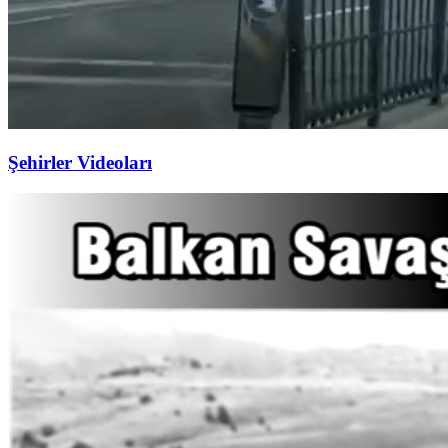
Şehirler Videoları