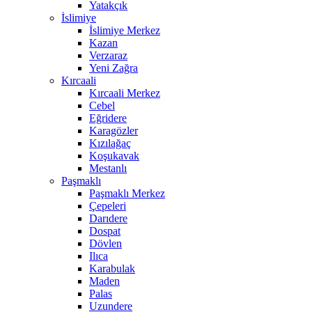
Yatakçık
İslimiye
İslimiye Merkez
Kazan
Verzaraz
Yeni Zağra
Kırcaali
Kırcaali Merkez
Cebel
Eğridere
Karagözler
Kızılağaç
Koşukavak
Mestanlı
Paşmaklı
Paşmaklı Merkez
Çepeleri
Darıdere
Dospat
Dövlen
Ilıca
Karabulak
Maden
Palas
Uzundere