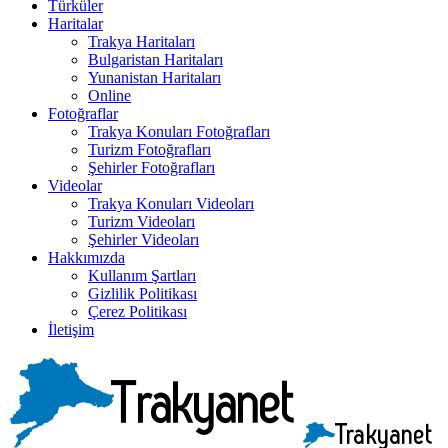
Türküler
Haritalar
Trakya Haritaları
Bulgaristan Haritaları
Yunanistan Haritaları
Online
Fotoğraflar
Trakya Konuları Fotoğrafları
Turizm Fotoğrafları
Şehirler Fotoğrafları
Videolar
Trakya Konuları Videoları
Turizm Videoları
Şehirler Videoları
Hakkımızda
Kullanım Şartları
Gizlilik Politikası
Çerez Politikası
İletişim