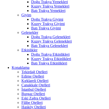
Doğu Trakya Yemekleri
Kuzey Trakya Yemekleri
Batı Trakya Yemekleri
Giyim
Doğu Trakya Giyimi
Kuzey Trakya Giyimi
Batı Trakya Giyimi
Gelenekler
Doğu Trakya Gelenekleri
Kuzey Trakya Gelenekleri
Batı Trakya Gelenekleri
Etkinlikler
Doğu Trakya Etkinlikleri
Kuzey Trakya Etkinlikleri
Batı Trakya Etkinlikleri
Konaklama
Tekirdağ Otelleri
Edirne Otelleri
Kırklareli Otelleri
Çanakkale Otelleri
İstanbul Otelleri
Burgaz Otelleri
Eski Zağra Otelleri
Filibe Otelleri
Hasköy Otelleri