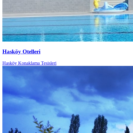
Hasköy Otelleri
Hasköy Konaklama Tesisleri