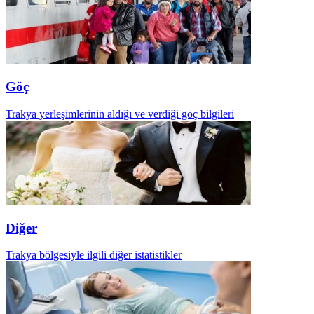
Göç
Trakya yerleşimlerinin aldığı ve verdiği göç bilgileri
Diğer
Trakya bölgesiyle ilgili diğer istatistikler