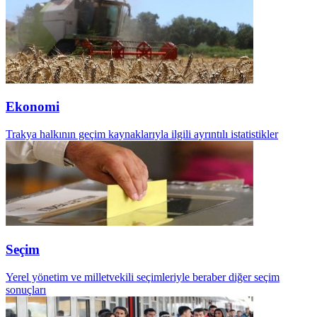
Ekonomi
Trakya halkının geçim kaynaklarıyla ilgili ayrıntılı istatistikler
Seçim
Yerel yönetim ve milletvekili seçimleriyle beraber diğer seçim
sonuçları