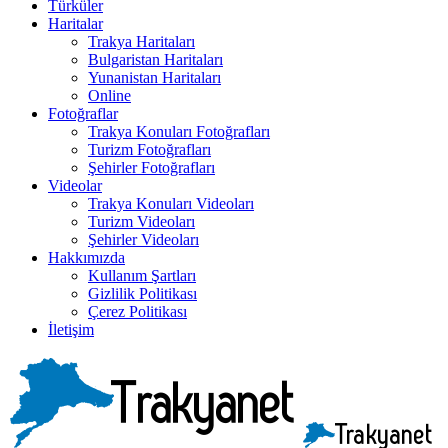
Türküler
Haritalar
Trakya Haritaları
Bulgaristan Haritaları
Yunanistan Haritaları
Online
Fotoğraflar
Trakya Konuları Fotoğrafları
Turizm Fotoğrafları
Şehirler Fotoğrafları
Videolar
Trakya Konuları Videoları
Turizm Videoları
Şehirler Videoları
Hakkımızda
Kullanım Şartları
Gizlilik Politikası
Çerez Politikası
İletişim