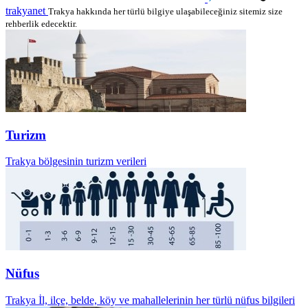
trakyanet
Trakya hakkında her türlü bilgiye ulaşabileceğiniz sitemiz size
rehberlik edecektir.
Turizm
Trakya bölgesinin turizm verileri
Nüfus
Trakya İl, ilçe, belde, köy ve mahallelerinin her türlü nüfus bilgileri