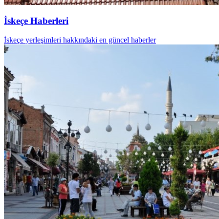
İskeçe Haberleri
İskeçe yerleşimleri hakkındaki en güncel haberler