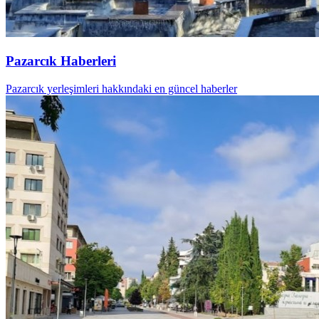
Pazarcık Haberleri
Pazarcık yerleşimleri hakkındaki en güncel haberler