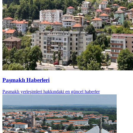
Paşmaklı Haberleri
Paşmaklı yerleşimleri hakkındaki en güncel haberler