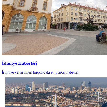
İslimiye Haberleri
İslimiye yerleşimleri hakkındaki en güncel haberler