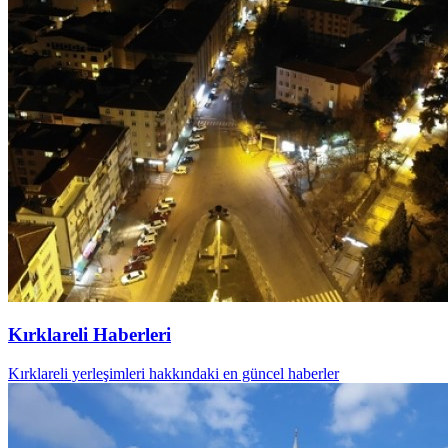
Kırklareli Haberleri
Kırklareli yerleşimleri hakkındaki en güncel haberler