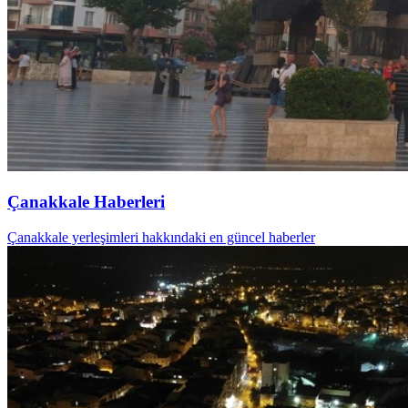
Çanakkale Haberleri
Çanakkale yerleşimleri hakkındaki en güncel haberler