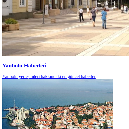
Yanbolu Haberleri
Yanbolu yerleşimleri hakkındaki en güncel haberler