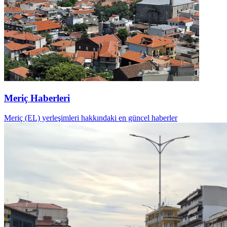
Meriç Haberleri
Meriç (EL) yerleşimleri hakkındaki en güncel haberler