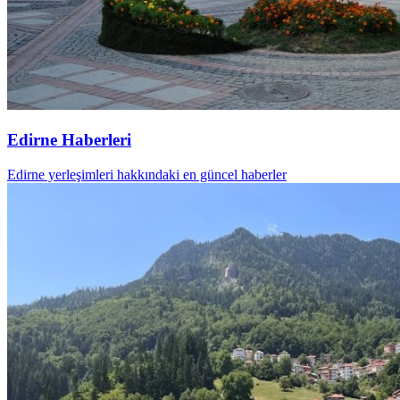
Edirne Haberleri
Edirne yerleşimleri hakkındaki en güncel haberler