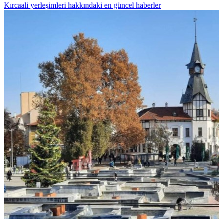
Kırcaali yerleşimleri hakkındaki en güncel haberler