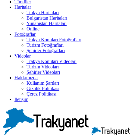
Türküler
Haritalar
Trakya Haritaları
Bulgaristan Haritaları
Yunanistan Haritaları
Online
Fotoğraflar
Trakya Konuları Fotoğrafları
Turizm Fotoğrafları
Şehirler Fotoğrafları
Videolar
Trakya Konuları Videoları
Turizm Videoları
Şehirler Videoları
Hakkımızda
Kullanım Şartları
Gizlilik Politikası
Çerez Politikası
İletişim