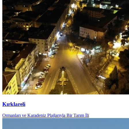
Kırklareli
Ormanları ve Karadeniz Plajlarıyla Bir Tarım İli