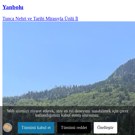
Yanbolu
Tunca Nehri ve Tarihi Mirasıyla Ünlü İl
Web sitemizi ziyaret ederek, size en iyi deneyimi sunabilmek için çerez
kullandığımızı kabul etmiş olursunuz.
Tümünü kabul et
Tümünü reddet
Özelleştir