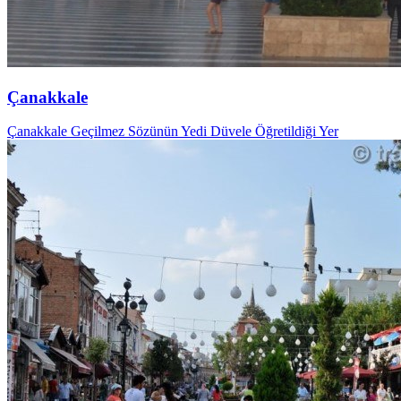
Çanakkale
Çanakkale Geçilmez Sözünün Yedi Düvele Öğretildiği Yer