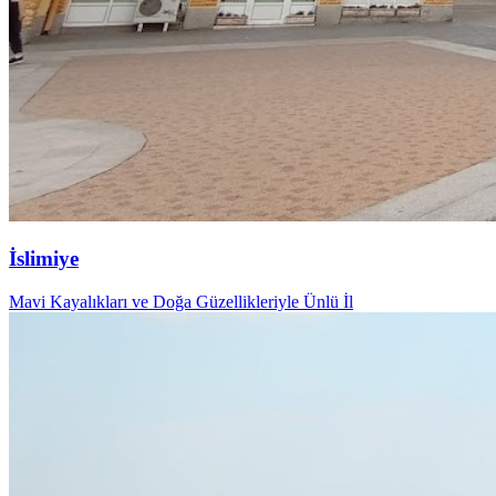
İslimiye
Mavi Kayalıkları ve Doğa Güzellikleriyle Ünlü İl