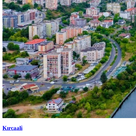
Kırcaali