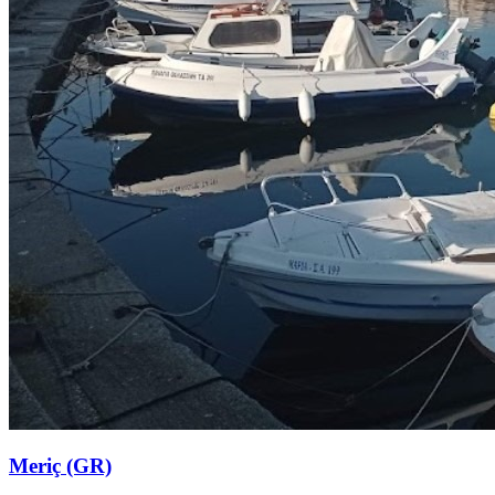
Meriç (GR)