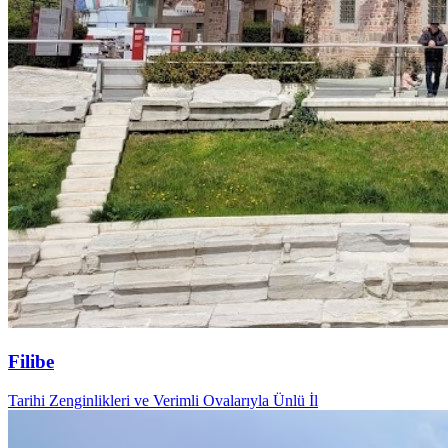
Filibe
Tarihi Zenginlikleri ve Verimli Ovalarıyla Ünlü İl