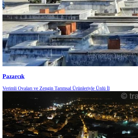
Pazarcık
Verimli Ovaları ve Zengin Tarımsal Ürünleriyle Ünlü İl