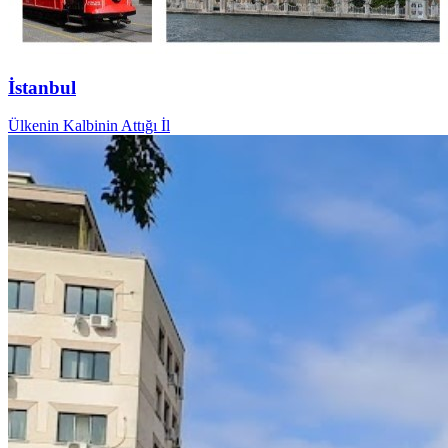
İstanbul
Ülkenin Kalbinin Attığı İl