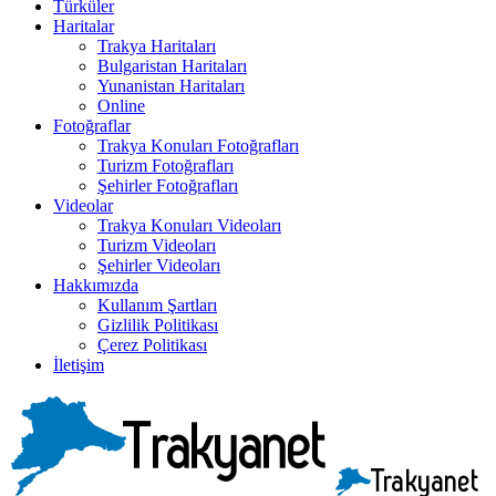
Türküler
Haritalar
Trakya Haritaları
Bulgaristan Haritaları
Yunanistan Haritaları
Online
Fotoğraflar
Trakya Konuları Fotoğrafları
Turizm Fotoğrafları
Şehirler Fotoğrafları
Videolar
Trakya Konuları Videoları
Turizm Videoları
Şehirler Videoları
Hakkımızda
Kullanım Şartları
Gizlilik Politikası
Çerez Politikası
İletişim