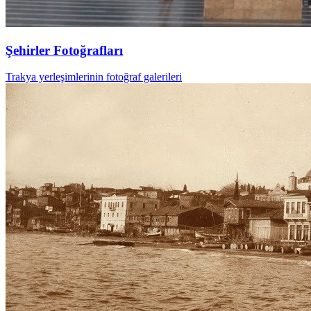
Şehirler Fotoğrafları
Trakya yerleşimlerinin fotoğraf galerileri