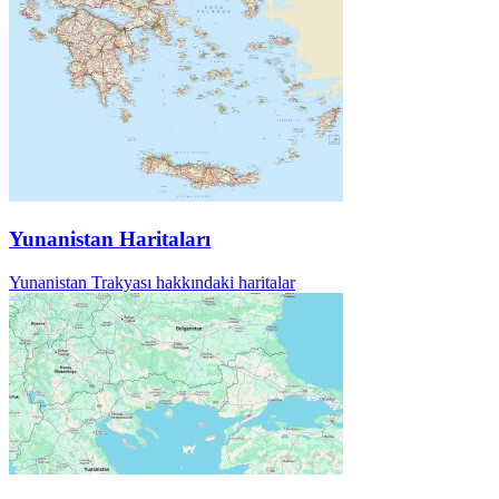
Yunanistan Haritaları
Yunanistan Trakyası hakkındaki haritalar