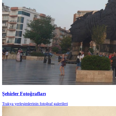
Şehirler Fotoğrafları
Trakya yerleşimlerinin fotoğraf galerileri