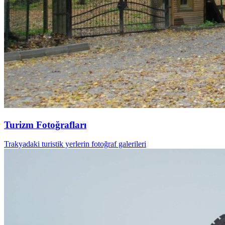
Turizm Fotoğrafları
Trakyadaki turistik yerlerin fotoğraf galerileri