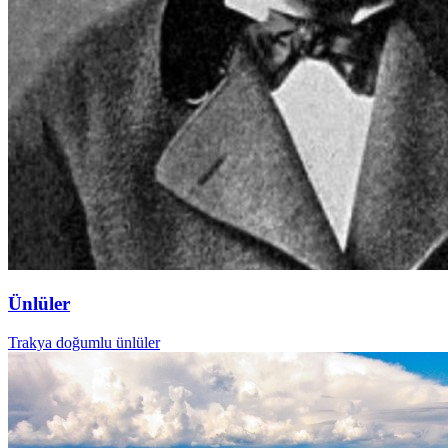
Ünlüler
Trakya doğumlu ünlüler