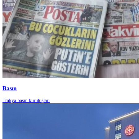
Basın
Trakya basın kuruluşları