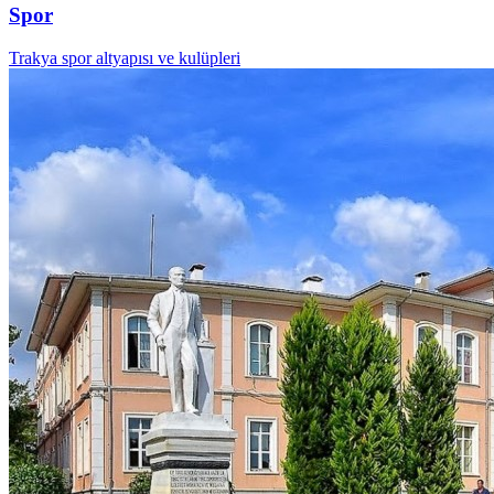
Spor
Trakya spor altyapısı ve kulüpleri