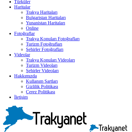
Türküler
Haritalar
Trakya Haritaları
Bulgaristan Haritaları
Yunanistan Haritaları
Online
Fotoğraflar
Trakya Konuları Fotoğrafları
Turizm Fotoğrafları
Şehirler Fotoğrafları
Videolar
Trakya Konuları Videoları
Turizm Videoları
Şehirler Videoları
Hakkımızda
Kullanım Şartları
Gizlilik Politikası
Çerez Politikası
İletişim