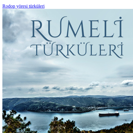
Rodop yöresi türküleri