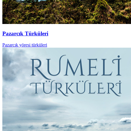
Pazarcık Türküleri
Pazarcık yöresi türküleri