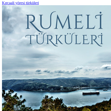
Kırcaali yöresi türküleri