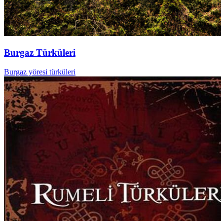
Burgaz Türküleri
Burgaz yöresi türküleri