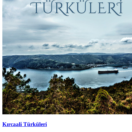
Kırcaali Türküleri