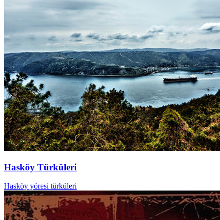
Hasköy Türküleri
Hasköy yöresi türküleri