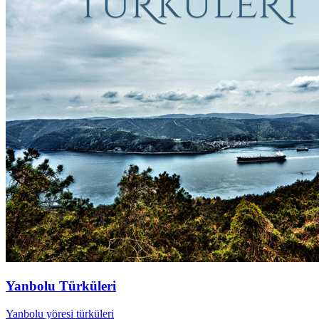
Yanbolu Türküleri
Yanbolu yöresi türküleri