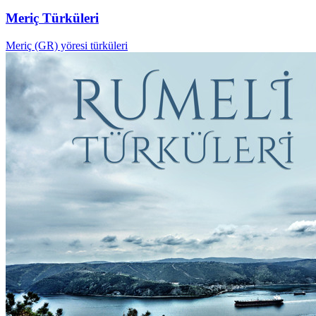
Meriç Türküleri
Meriç (GR) yöresi türküleri