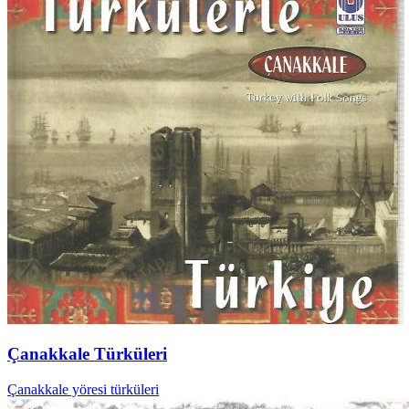
Çanakkale Türküleri
Çanakkale yöresi türküleri