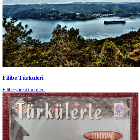
Filibe Türküleri
Filibe yöresi türküleri