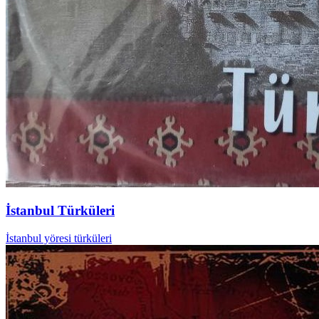
İstanbul Türküleri
İstanbul yöresi türküleri