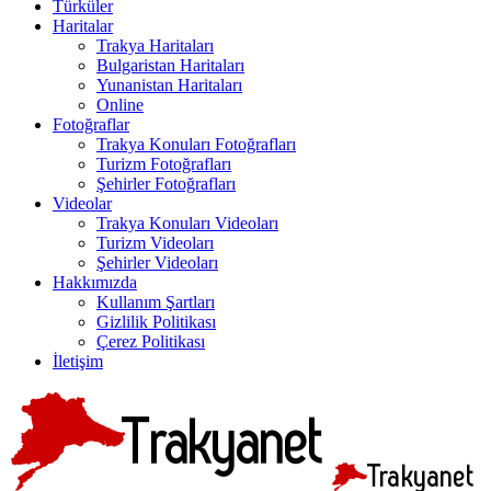
Türküler
Haritalar
Trakya Haritaları
Bulgaristan Haritaları
Yunanistan Haritaları
Online
Fotoğraflar
Trakya Konuları Fotoğrafları
Turizm Fotoğrafları
Şehirler Fotoğrafları
Videolar
Trakya Konuları Videoları
Turizm Videoları
Şehirler Videoları
Hakkımızda
Kullanım Şartları
Gizlilik Politikası
Çerez Politikası
İletişim