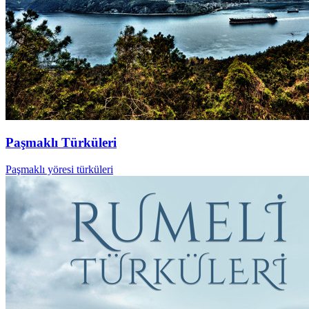
Paşmaklı Türküleri
Paşmaklı yöresi türküleri