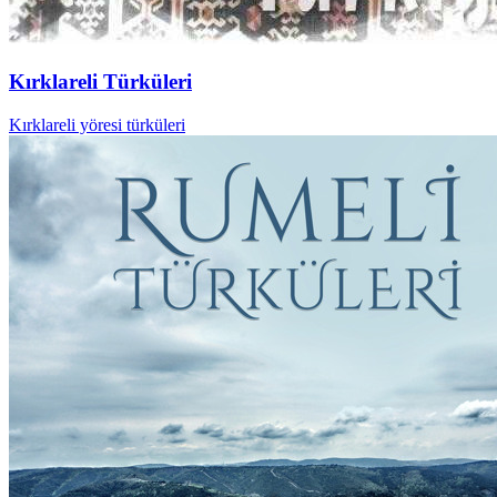
Kırklareli Türküleri
Kırklareli yöresi türküleri