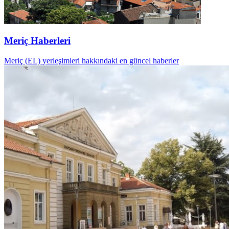
Meriç Haberleri
Meriç (EL) yerleşimleri hakkındaki en güncel haberler