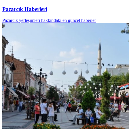
Pazarcık Haberleri
Pazarcık yerleşimleri hakkındaki en güncel haberler