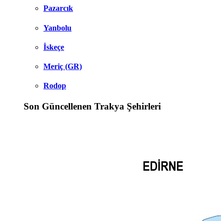
Pazarcık
Yanbolu
İskeçe
Meriç (GR)
Rodop
Son Güncellenen Trakya Şehirleri