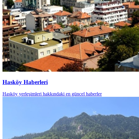
Hasköy Haberleri
Hasköy yerleşimleri hakkındaki en güncel haberler