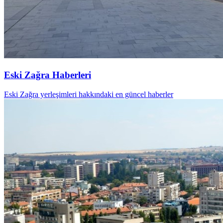
Eski Zağra Haberleri
Eski Zağra yerleşimleri hakkındaki en güncel haberler