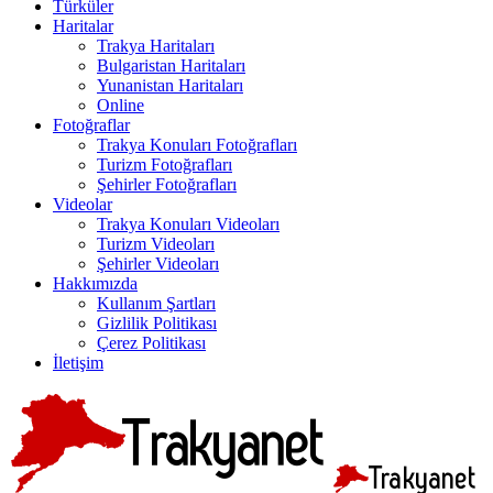
Türküler
Haritalar
Trakya Haritaları
Bulgaristan Haritaları
Yunanistan Haritaları
Online
Fotoğraflar
Trakya Konuları Fotoğrafları
Turizm Fotoğrafları
Şehirler Fotoğrafları
Videolar
Trakya Konuları Videoları
Turizm Videoları
Şehirler Videoları
Hakkımızda
Kullanım Şartları
Gizlilik Politikası
Çerez Politikası
İletişim