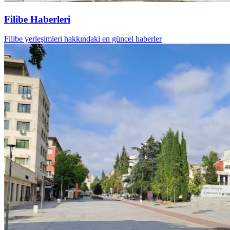
Filibe Haberleri
Filibe yerleşimleri hakkındaki en güncel haberler