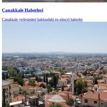
Çanakkale Haberleri
Çanakkale yerleşimleri hakkındaki en güncel haberler