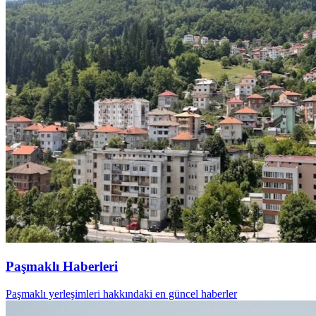
Paşmaklı Haberleri
Paşmaklı yerleşimleri hakkındaki en güncel haberler