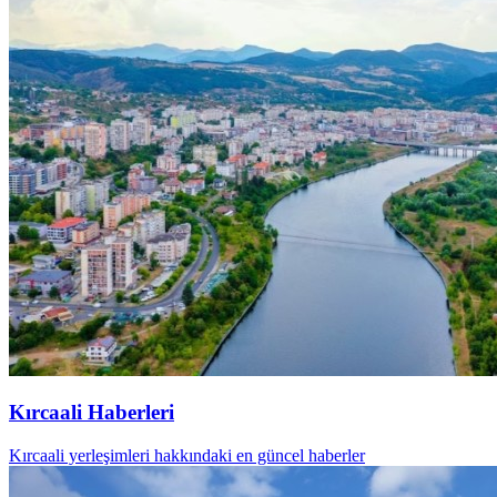
Kırcaali Haberleri
Kırcaali yerleşimleri hakkındaki en güncel haberler