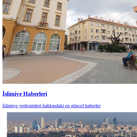
İslimiye Haberleri
İslimiye yerleşimleri hakkındaki en güncel haberler