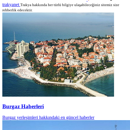
trakyanet
Trakya hakkında her türlü bilgiye ulaşabileceğiniz sitemiz size
rehberlik edecektir.
Burgaz Haberleri
Burgaz yerleşimleri hakkındaki en güncel haberler