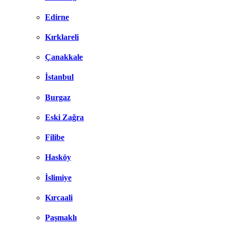
Edirne
Kırklareli
Çanakkale
İstanbul
Burgaz
Eski Zağra
Filibe
Hasköy
İslimiye
Kırcaali
Paşmaklı