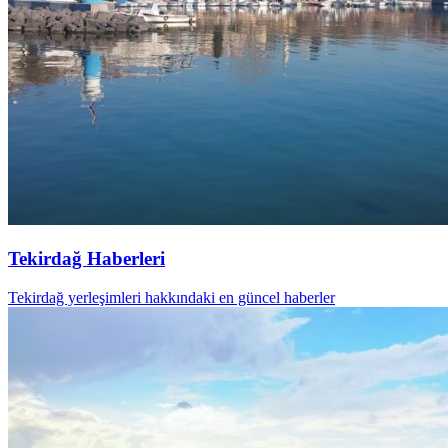
Tekirdağ Haberleri
Tekirdağ yerleşimleri hakkındaki en güncel haberler