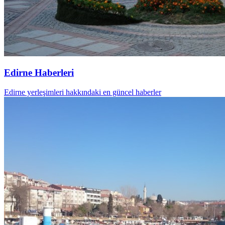
Edirne Haberleri
Edirne yerleşimleri hakkındaki en güncel haberler