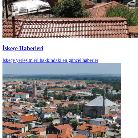
İskeçe Haberleri
İskeçe yerleşimleri hakkındaki en güncel haberler