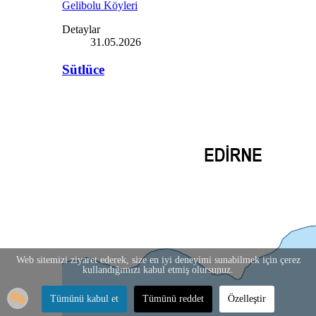
Gelibolu Köyleri
Detaylar
31.05.2026
Sütlüce
Web sitemizi ziyaret ederek, size en iyi deneyimi sunabilmek için çerez
kullandığımızı kabul etmiş olursunuz.
Tümünü kabul et
Tümünü reddet
Özelleştir