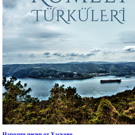
Народни песни от Хасково