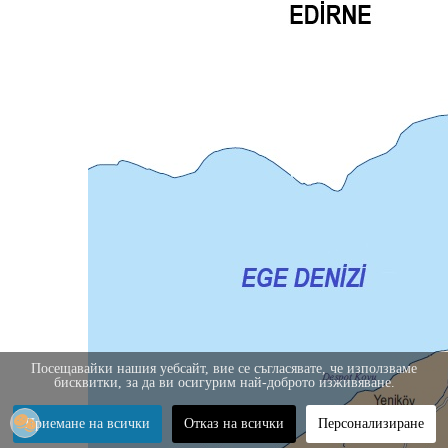
Посещавайки нашия уебсайт, вие се съгласявате, че използваме
бисквитки, за да ви осигурим най-доброто изживяване.
Приемане на всички
Отказ на всички
Персонализиране