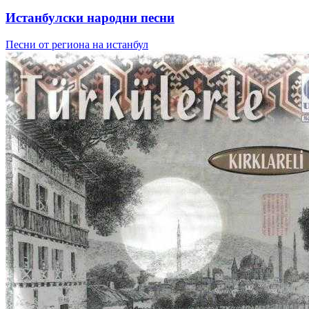
Истанбулски народни песни
Песни от региона на истанбул