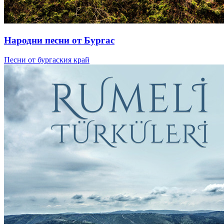
Народни песни от Бургас
Песни от бургаския край