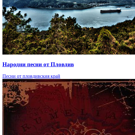
Народни песни от Пловдив
Песни от пловдивския край