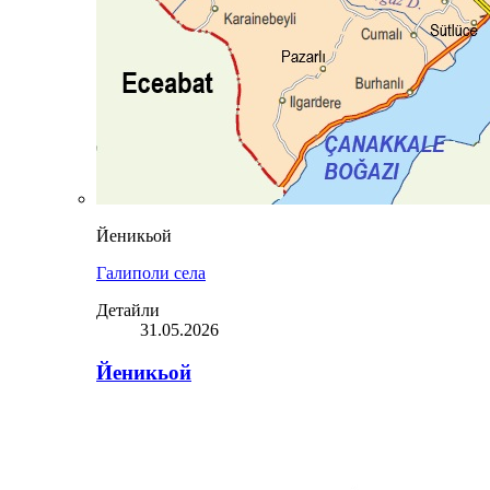
Йеникьой
Галиполи села
Детайли
31.05.2026
Йеникьой