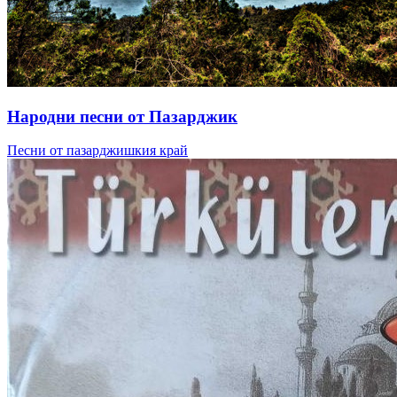
Народни песни от Пазарджик
Песни от пазарджишкия край