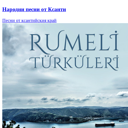
Народни песни от Ксанти
Песни от ксантийския край