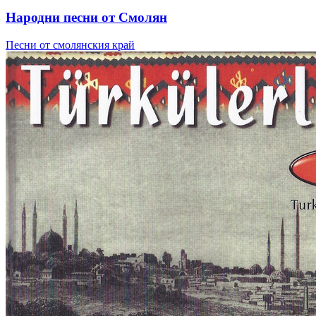
Народни песни от Смолян
Песни от смолянския край