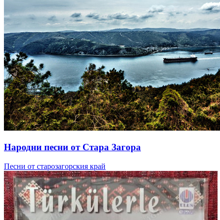
Народни песни от Стара Загора
Песни от старозагорския край