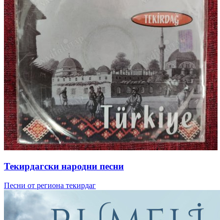
Текирдагски народни песни
Песни от региона текирдаг