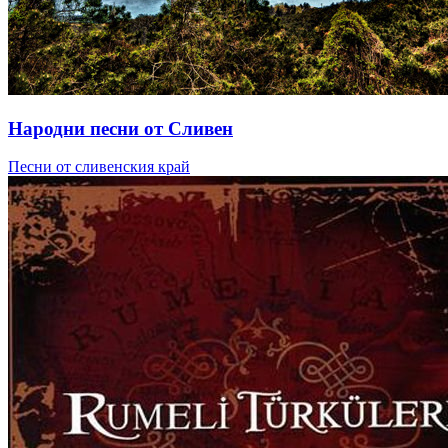
Народни песни от Сливен
Песни от сливенския край