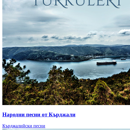
Народни песни от Кърджали
Кърджалийски песни