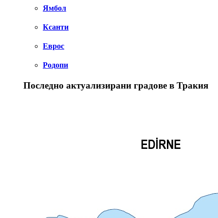
Ямбол
Ксанти
Еврос
Родопи
Последно актуализирани градове в Тракия