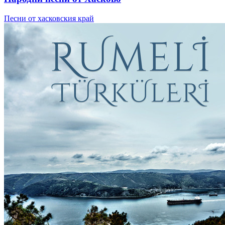
Песни от хасковския край