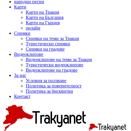
народни песни
Карти
Карти на Тракия
Карти на България
Карти на Гърция
онлайн
Снимки
Снимки на теми за Тракия
Туристически снимки
Снимки на градове
Видеоклипове
Видеоклипове на теми за Тракия
Туристически видеоклипове
Видеоклипове на градове
За нас
Условия за ползване
Политика за поверителност
Политика за бисквитки
Контакт