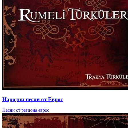
Народни песни от Еврос
Песни от региона еврос