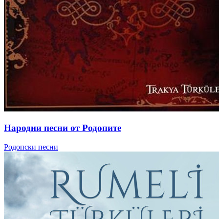
Народни песни от Родопите
Родопски песни