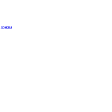
 Тракия