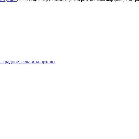
 градове, села и квартали