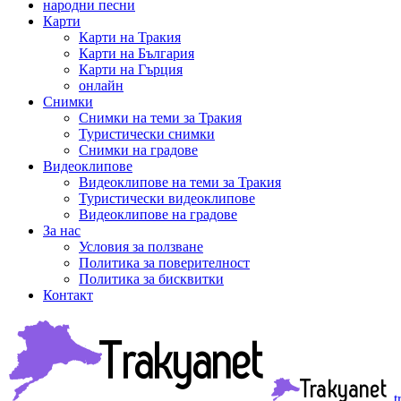
народни песни
Карти
Карти на Тракия
Карти на България
Карти на Гърция
онлайн
Снимки
Снимки на теми за Тракия
Туристически снимки
Снимки на градове
Видеоклипове
Видеоклипове на теми за Тракия
Туристически видеоклипове
Видеоклипове на градове
За нас
Условия за ползване
Политика за поверителност
Политика за бисквитки
Контакт
t