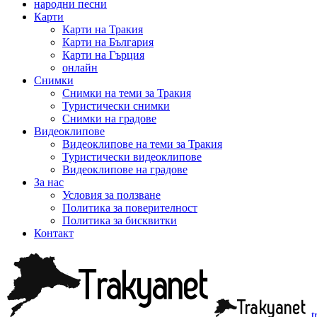
народни песни
Карти
Карти на Тракия
Карти на България
Карти на Гърция
онлайн
Снимки
Снимки на теми за Тракия
Туристически снимки
Снимки на градове
Видеоклипове
Видеоклипове на теми за Тракия
Туристически видеоклипове
Видеоклипове на градове
За нас
Условия за ползване
Политика за поверителност
Политика за бисквитки
Контакт
t