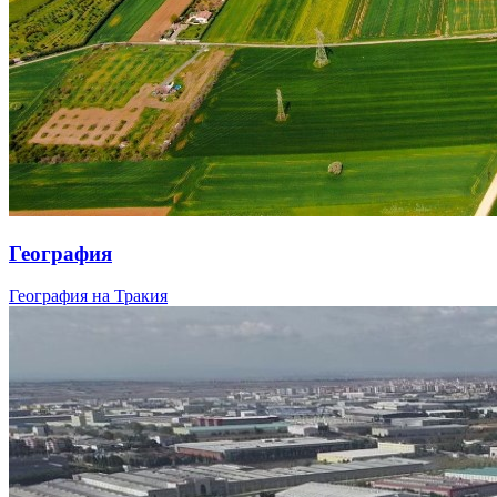
География
География на Тракия