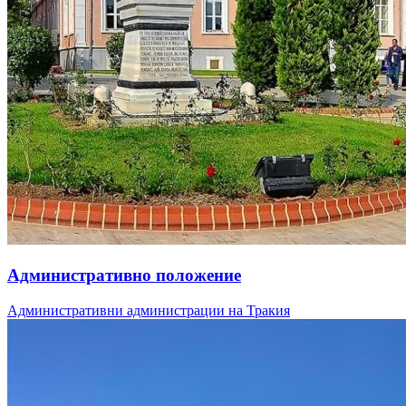
Административно положение
Административни администрации на Тракия