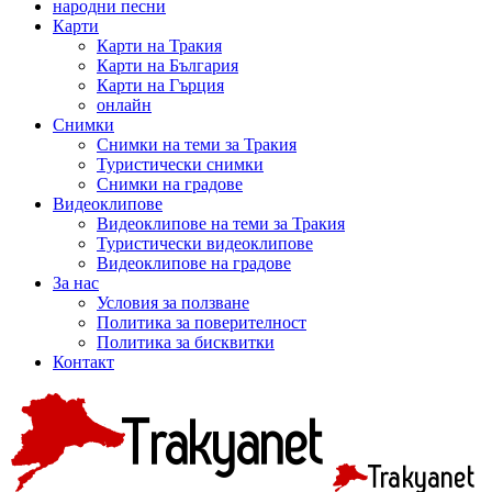
народни песни
Карти
Карти на Тракия
Карти на България
Карти на Гърция
онлайн
Снимки
Снимки на теми за Тракия
Туристически снимки
Снимки на градове
Видеоклипове
Видеоклипове на теми за Тракия
Туристически видеоклипове
Видеоклипове на градове
За нас
Условия за ползване
Политика за поверителност
Политика за бисквитки
Контакт