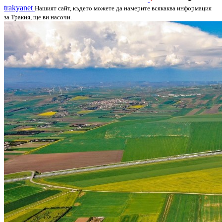
trakyanet
Нашият сайт, където можете да намерите всякаква информация
за Тракия, ще ви насочи.