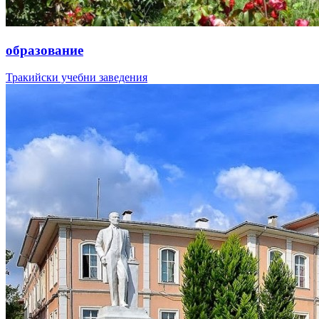
образование
Тракийски учебни заведения