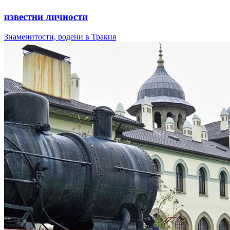
известни личности
Знаменитости, родени в Тракия