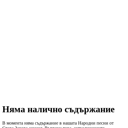
Няма налично съдържание
В момента няма съдържание в нашата Народни песни от