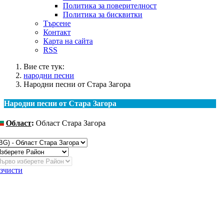
Политика за поверителност
Политика за бисквитки
Търсене
Контакт
Карта на сайта
RSS
Вие сте тук:
народни песни
Народни песни от Стара Загора
Народни песни от Стара Загора
Област
:
Област Стара Загора
ромяна
зчисти