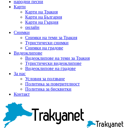
народни песни
Карти
Карти на Тракия
Карти на България
Карти на Гърция
онлайн
Снимки
Снимки на теми за Тракия
Туристически снимки
Снимки на градове
Видеоклипове
Видеоклипове на теми за Тракия
Туристически видеоклипове
Видеоклипове на градове
За нас
Условия за ползване
Политика за поверителност
Политика за бисквитки
Контакт