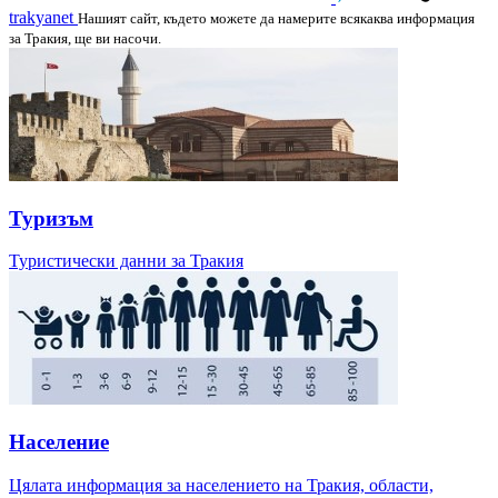
trakyanet
Нашият сайт, където можете да намерите всякаква информация
за Тракия, ще ви насочи.
Туризъм
Туристически данни за Тракия
Население
Цялата информация за населението на Тракия, области,