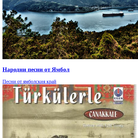
Народни песни от Ямбол
Песни от ямболския край