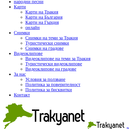
народни песни
Карти
Карти на Тракия
Карти на България
Карти на Гърция
онлайн
Снимки
Снимки на теми за Тракия
Туристически снимки
Снимки на градове
Видеоклипове
Видеоклипове на теми за Тракия
Туристически видеоклипове
Видеоклипове на градове
За нас
Условия за ползване
Политика за поверителност
Политика за бисквитки
Контакт
t