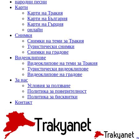
народни песни
Карти
Карти на Тракия
Карти на България
Карти на Гърция
онлайн
Снимки
Снимки на теми за Тракия
Туристически снимки
Снимки на градове
Видеоклипове
Видеоклипове на теми за Тракия
Туристически видеоклипове
Видеоклипове на градове
За нас
Условия за ползване
Политика за поверителност
Политика за бисквитки
Контакт
t