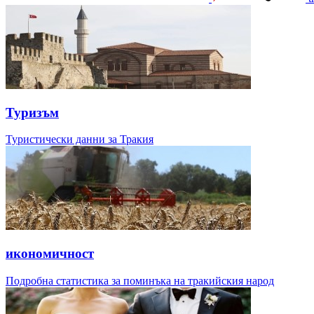
Туризъм
Туристически данни за Тракия
икономичност
Подробна статистика за поминъка на тракийския народ