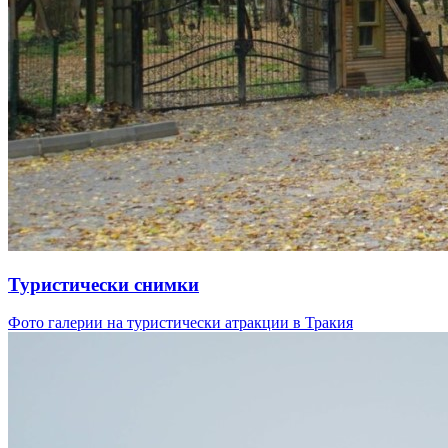
Туристически снимки
Фото галерии на туристически атракции в Тракия