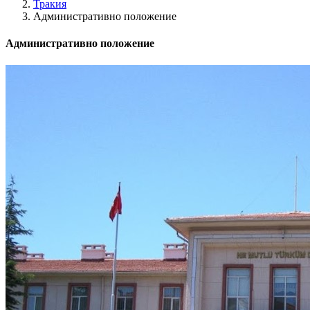
Тракия
Административно положение
Административно положение