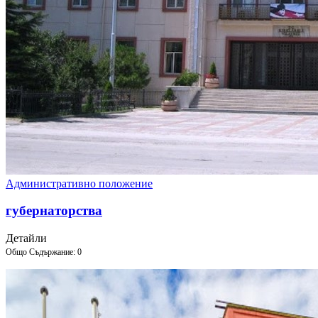
Административно положение
губернаторства
Детайли
Общо Съдържание: 0