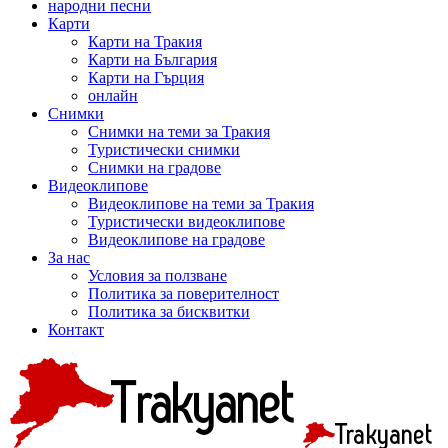
народни песни
Карти
Карти на Тракия
Карти на България
Карти на Гърция
онлайн
Снимки
Снимки на теми за Тракия
Туристически снимки
Снимки на градове
Видеоклипове
Видеоклипове на теми за Тракия
Туристически видеоклипове
Видеоклипове на градове
За нас
Условия за ползване
Политика за поверителност
Политика за бисквитки
Контакт