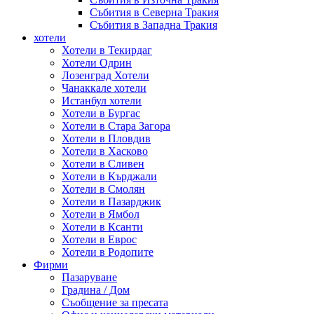
Събития в Северна Тракия
Събития в Западна Тракия
хотели
Хотели в Текирдаг
Хотели Одрин
Лозенград Хотели
Чанаккале хотели
Истанбул хотели
Хотели в Бургас
Хотели в Стара Загора
Хотели в Пловдив
Хотели в Хасково
Хотели в Сливен
Хотели в Кърджали
Хотели в Смолян
Хотели в Пазарджик
Хотели в Ямбол
Хотели в Ксанти
Хотели в Еврос
Хотели в Родопите
Фирми
Пазаруване
Градина / Дом
Съобщение за пресата