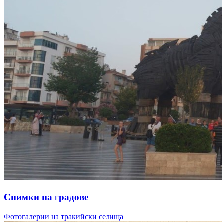
Снимки на градове
Фотогалерии на тракийски селища