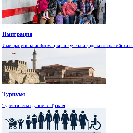
Имиграция
Имиграционна информация, получена и дадена от тракийски с
Туризъм
Туристически данни за Тракия