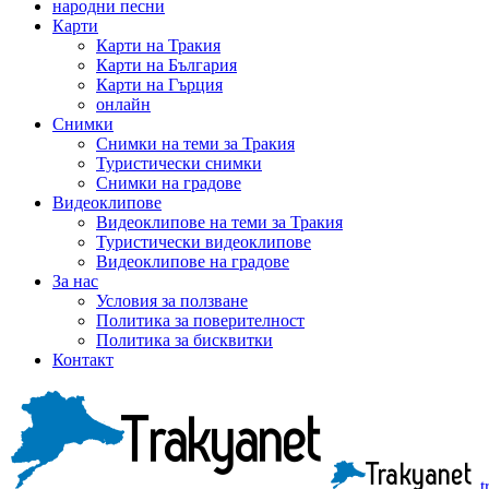
народни песни
Карти
Карти на Тракия
Карти на България
Карти на Гърция
онлайн
Снимки
Снимки на теми за Тракия
Туристически снимки
Снимки на градове
Видеоклипове
Видеоклипове на теми за Тракия
Туристически видеоклипове
Видеоклипове на градове
За нас
Условия за ползване
Политика за поверителност
Политика за бисквитки
Контакт
t