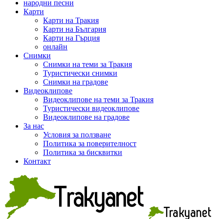
народни песни
Карти
Карти на Тракия
Карти на България
Карти на Гърция
онлайн
Снимки
Снимки на теми за Тракия
Туристически снимки
Снимки на градове
Видеоклипове
Видеоклипове на теми за Тракия
Туристически видеоклипове
Видеоклипове на градове
За нас
Условия за ползване
Политика за поверителност
Политика за бисквитки
Контакт