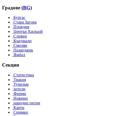
Градове (
BG
)
Бургас
Стара Загора
Пловдив
Център Хаскьой
Сливен
Кърджали
Смолян
Пазарджик
Ямбол
Секции
Статистика
Тракия
Туризъм
хотели
Фирми
Новини
народни песни
Карти
Снимки