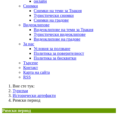
онлайн
Снимки
Снимки на теми за Тракия
Туристически снимки
Снимки на градове
Видеоклипове
Видеоклипове на теми за Тракия
Туристически видеоклипове
Видеоклипове на градове
За нас
Условия за ползване
Политика за поверителност
Политика за бисквитки
Търсене
Контакт
Карта на сайта
RSS
Вие сте тук:
Туризъм
Исторически артефакти
Римски период
Римски период