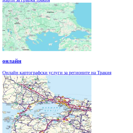
онлайн
Онлайн картографски услуги за регионите на Тракия