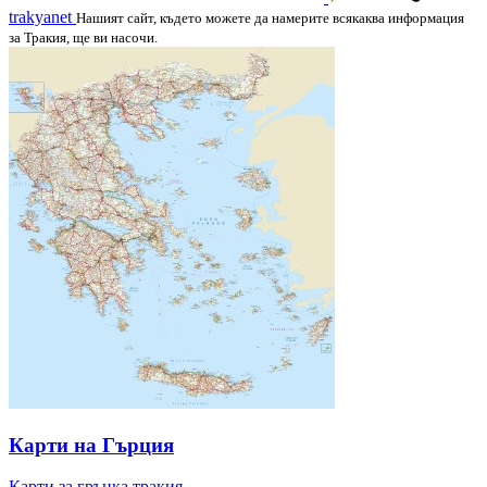
trakyanet
Нашият сайт, където можете да намерите всякаква информация
за Тракия, ще ви насочи.
Карти на Гърция
Карти за гръцка тракия