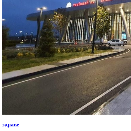
здраве