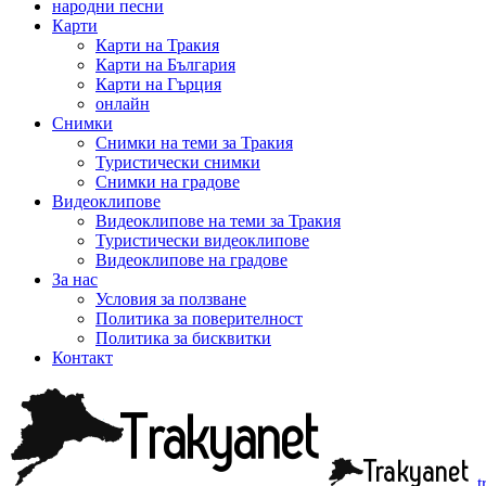
народни песни
Карти
Карти на Тракия
Карти на България
Карти на Гърция
онлайн
Снимки
Снимки на теми за Тракия
Туристически снимки
Снимки на градове
Видеоклипове
Видеоклипове на теми за Тракия
Туристически видеоклипове
Видеоклипове на градове
За нас
Условия за ползване
Политика за поверителност
Политика за бисквитки
Контакт
t