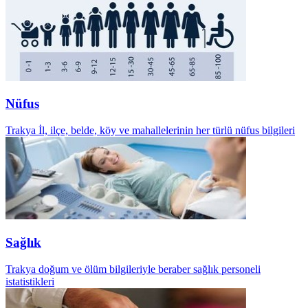
Nüfus
Trakya İl, ilçe, belde, köy ve mahallelerinin her türlü nüfus bilgileri
Sağlık
Trakya doğum ve ölüm bilgileriyle beraber sağlık personeli
istatistikleri