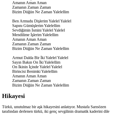
Amanın Aman Aman
Zamanın Zaman Zaman
Bizim Düğün Ne Zaman Yalelellim
Ben Armudu Dişlerim Yalelel Yalelel
Sapını Gümüşlerim Yalelellim
Sevdiğimin İsmini Yalelel Yalelel
Mendilime İşlerim Yalelellim
Amanın Aman Aman
Zamanın Zaman Zaman
Bizim Düğün Ne Zaman Yalelellim
Armut Dalda Bir İki Yalelel Yalelel
Sayın Bakın On İki Yalelellim
On İkinin İçinde Yalelel Yalelel
Birincisi Benimki Yalelellim
Amanın Aman Aman
Zamanın Zaman Zaman
Bizim Düğün Ne Zaman Yalelellim
Hikayesi
Türkü, unutulmaz bir aşk hikayesini anlatıyor. Mustafa Sarısözen
tarafından derlenen türkü, iki genç sevgilinin dramatik kaderini dile