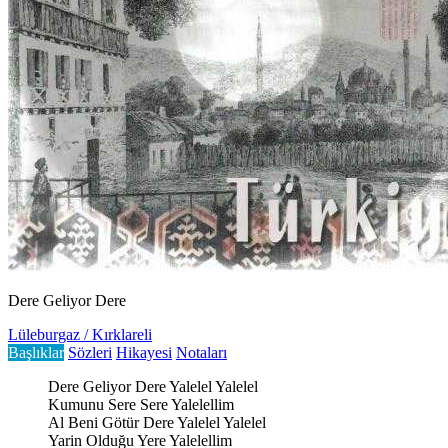
Dere Geliyor Dere
Lüleburgaz / Kırklareli
Başlıklar
Sözleri
Hikayesi
Notaları
Dere Geliyor Dere Yalelel Yalelel
Kumunu Sere Sere Yalelellim
Al Beni Götür Dere Yalelel Yalelel
Yarin Olduğu Yere Yalelellim