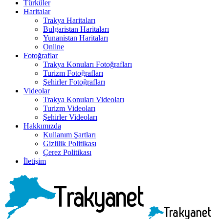
Türküler
Haritalar
Trakya Haritaları
Bulgaristan Haritaları
Yunanistan Haritaları
Online
Fotoğraflar
Trakya Konuları Fotoğrafları
Turizm Fotoğrafları
Şehirler Fotoğrafları
Videolar
Trakya Konuları Videoları
Turizm Videoları
Şehirler Videoları
Hakkımızda
Kullanım Şartları
Gizlilik Politikası
Çerez Politikası
İletişim