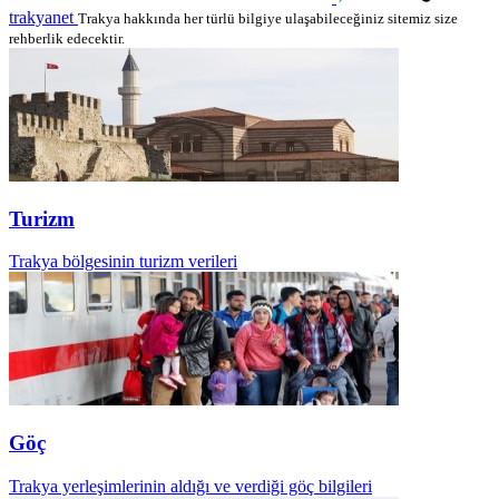
trakyanet
Trakya hakkında her türlü bilgiye ulaşabileceğiniz sitemiz size
rehberlik edecektir.
Turizm
Trakya bölgesinin turizm verileri
Göç
Trakya yerleşimlerinin aldığı ve verdiği göç bilgileri