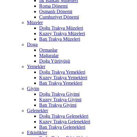
İlk Balkan Milletleri
Roma Dönemi
Osmanlı Dönemi
Cumhuriyet Dönemi
Müzeler
Doğu Trakya Müzeleri
Kuzey Trakya Müzeleri
Batı Trakya Müzeleri
Doga
Ormanlar
Mağaralar
Doğa Yürüyüşü
Yemekler
Doğu Trakya Yemekleri
Kuzey Trakya Yemekleri
Batı Trakya Yemekleri
Giyim
Doğu Trakya Giyimi
Kuzey Trakya Giyimi
Batı Trakya Giyimi
Gelenekler
Doğu Trakya Gelenekleri
Kuzey Trakya Gelenekleri
Batı Trakya Gelenekleri
Etkinlikler