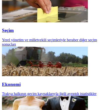
Seçim
Yerel yönetim ve milletvekili seçimleriyle beraber diğer seçim
sonuçları
Ekonomi
Trakya halkının geçim kaynaklarıyla ilgili ayrıntılı istatistikler