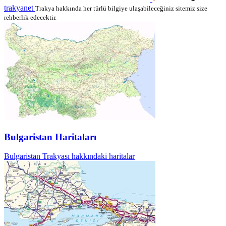
trakyanet
Trakya hakkında her türlü bilgiye ulaşabileceğiniz sitemiz size
rehberlik edecektir.
Bulgaristan Haritaları
Bulgaristan Trakyası hakkındaki haritalar