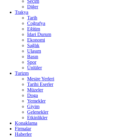
Seçim
Diğer
Trakya
Tarih
Coğrafya
Eğitim
İdari Durum
Ekonomi
Sağlık
Ulaşım
Basın
Spor
Ünlüler
Turizm
Mesire Yerleri
Tarihi Eserler
Müzeler
Doga
Yemekler
Giyim
Gelenekler
Etkinlikler
Konaklama
Firmalar
Haberler