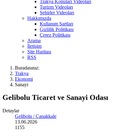
Trakya Konuları Videoları
Turizm Videoları
Şehirler Videoları
Hakkımızda
Kullanım Şartları
Gizlilik Politikası
Çerez Politikası
Arama
İletişim
Site Haritası
RSS
Buradasınız:
Trakya
Ekonomi
Sanayi
Gelibolu Ticaret ve Sanayi Odası
Detaylar
Gelibolu / Çanakkale
13.06.2026
1155