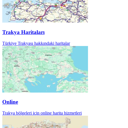
Trakya Haritaları
Türkiye Trakyası hakkındaki haritalar
Online
Trakya bölgeleri için online harita hizmetleri