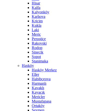
Hisar
Kalfa
Kalyonköy
Karlıova
Kriçim
Kukla
Laki
Meriç
Peruştiçe
Rakovski
Rodop
Sinecik
Sopot
Stanimaka
Hasköy
Hasköy Merkez
Eller
Habibçeova
Harmanlı
Kavaklı
Kayacık
Meriçler
Mustafapaşa
Ortaköy
Seymen