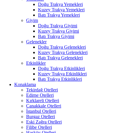
Doğu Trakya Yemekleri
Kuzey Trakya Yemekleri
Batı Trakya Yemekleri
Giyim
Doğu Trakya Giyimi
Kuzey Trakya Giyimi
Batı Trakya Giyimi
Gelenekler
Doğu Trakya Gelenekleri
Kuzey Trakya Gelenekleri
Batı Trakya Gelenekleri
Etkinlikler
Doğu Trakya Etkinlikleri
Kuzey Trakya Etkinlikleri
Batı Trakya Etkinlikleri
Konaklama
Tekirdağ Otelleri
Edirne Otelleri
Kırklareli Otelleri
Çanakkale Otelleri
İstanbul Otelleri
Burgaz Otelleri
Eski Zağra Otelleri
Filibe Otelleri
Hasköy Otelleri