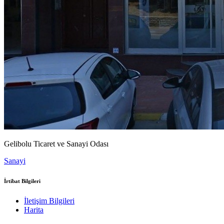
Gelibolu Ticaret ve Sanayi Odası
Sanayi
İrtibat Bilgileri
İletişim Bilgileri
Harita