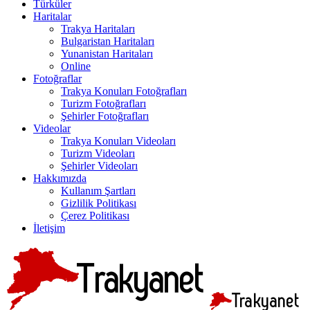
Türküler
Haritalar
Trakya Haritaları
Bulgaristan Haritaları
Yunanistan Haritaları
Online
Fotoğraflar
Trakya Konuları Fotoğrafları
Turizm Fotoğrafları
Şehirler Fotoğrafları
Videolar
Trakya Konuları Videoları
Turizm Videoları
Şehirler Videoları
Hakkımızda
Kullanım Şartları
Gizlilik Politikası
Çerez Politikası
İletişim