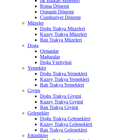
İlk Balkan Milletleri
Roma Dönemi
Osmanlı Dönemi
Cumhuriyet Dönemi
Müzeler
Doğu Trakya Müzeleri
Kuzey Trakya Müzeleri
Batı Trakya Müzeleri
Doga
Ormanlar
Mağaralar
Doğa Yürüyüşü
Yemekler
Doğu Trakya Yemekleri
Kuzey Trakya Yemekleri
Batı Trakya Yemekleri
Giyim
Doğu Trakya Giyimi
Kuzey Trakya Giyimi
Batı Trakya Giyimi
Gelenekler
Doğu Trakya Gelenekleri
Kuzey Trakya Gelenekleri
Batı Trakya Gelenekleri
Etkinlikler