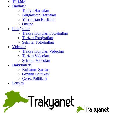
Türküler
Haritalar
Trakya Haritaları
Bulgaristan Haritaları
Yunanistan Haritaları
Online
Fotoğraflar
Trakya Konuları Fotoğrafları
Turizm Fotoğrafları
Şehirler Fotoğrafları
Videolar
Trakya Konuları Videoları
Turizm Videoları
Şehirler Videoları
Hakkımızda
Kullanım Şartları
Gizlilik Politikası
Çerez Politikası
İletişim