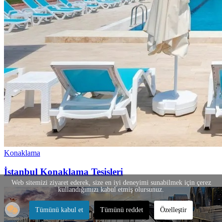
Konaklama
İstanbul Konaklama Tesisleri
Web sitemizi ziyaret ederek, size en iyi deneyimi sunabilmek için çerez
kullandığımızı kabul etmiş olursunuz.
Tümünü kabul et
Tümünü reddet
Özelleştir