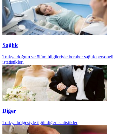
Sağlık
Trakya doğum ve ölüm bilgileriyle beraber sağlık personeli
istatistikleri
Diğer
Trakya bölgesiyle ilgili diğer istatistikler