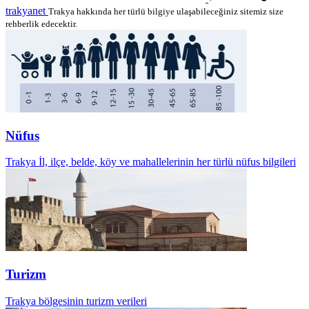
trakyanet
Trakya hakkında her türlü bilgiye ulaşabileceğiniz sitemiz size
rehberlik edecektir.
Nüfus
Trakya İl, ilçe, belde, köy ve mahallelerinin her türlü nüfus bilgileri
Turizm
Trakya bölgesinin turizm verileri