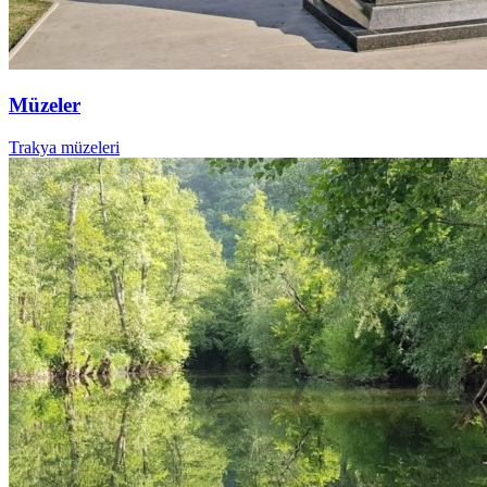
Müzeler
Trakya müzeleri