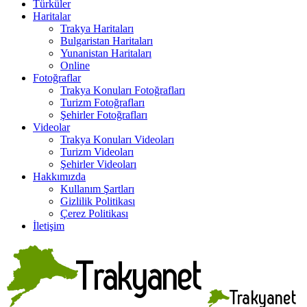
Türküler
Haritalar
Trakya Haritaları
Bulgaristan Haritaları
Yunanistan Haritaları
Online
Fotoğraflar
Trakya Konuları Fotoğrafları
Turizm Fotoğrafları
Şehirler Fotoğrafları
Videolar
Trakya Konuları Videoları
Turizm Videoları
Şehirler Videoları
Hakkımızda
Kullanım Şartları
Gizlilik Politikası
Çerez Politikası
İletişim