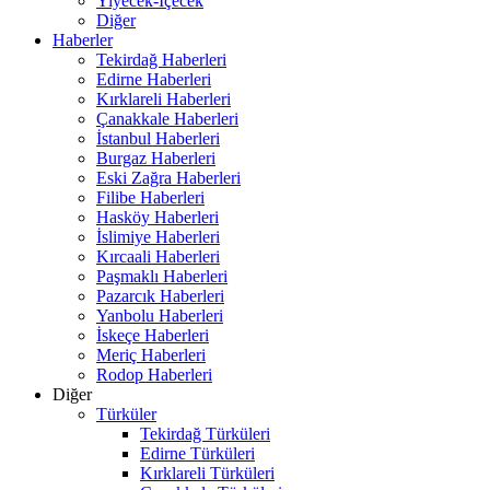
Yiyecek-İçecek
Diğer
Haberler
Tekirdağ Haberleri
Edirne Haberleri
Kırklareli Haberleri
Çanakkale Haberleri
İstanbul Haberleri
Burgaz Haberleri
Eski Zağra Haberleri
Filibe Haberleri
Hasköy Haberleri
İslimiye Haberleri
Kırcaali Haberleri
Paşmaklı Haberleri
Pazarcık Haberleri
Yanbolu Haberleri
İskeçe Haberleri
Meriç Haberleri
Rodop Haberleri
Diğer
Türküler
Tekirdağ Türküleri
Edirne Türküleri
Kırklareli Türküleri