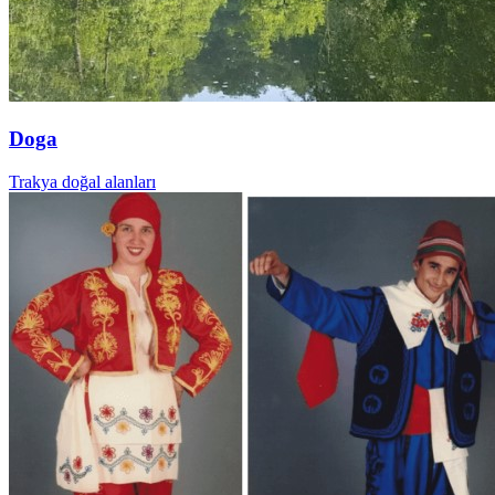
Doga
Trakya doğal alanları