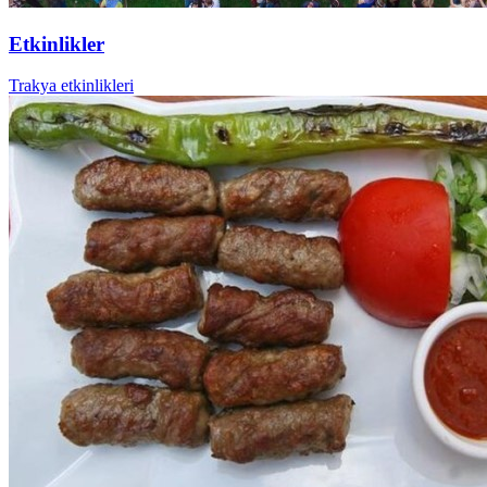
Etkinlikler
Trakya etkinlikleri