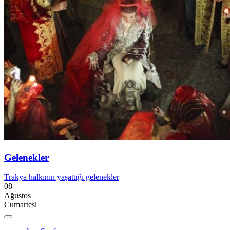
Gelenekler
Trakya halkının yaşattığı gelenekler
08
Ağustos
Cumartesi