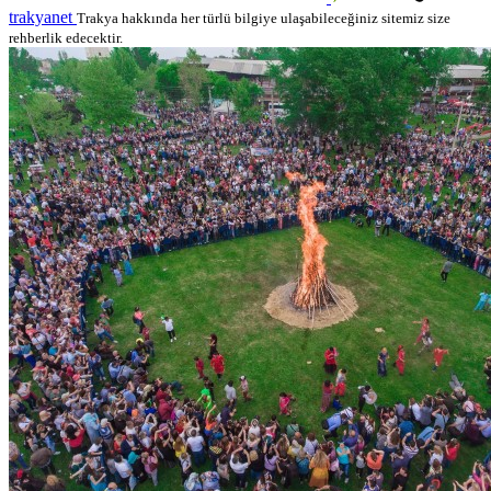
trakyanet
Trakya hakkında her türlü bilgiye ulaşabileceğiniz sitemiz size
rehberlik edecektir.