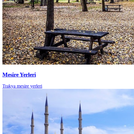
Mesire Yerleri
Trakya mesire yerleri