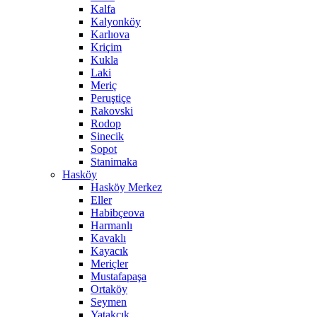
Kalfa
Kalyonköy
Karlıova
Kriçim
Kukla
Laki
Meriç
Peruştiçe
Rakovski
Rodop
Sinecik
Sopot
Stanimaka
Hasköy
Hasköy Merkez
Eller
Habibçeova
Harmanlı
Kavaklı
Kayacık
Meriçler
Mustafapaşa
Ortaköy
Seymen
Yatakçık