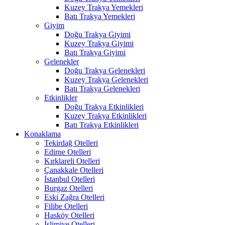
Kuzey Trakya Yemekleri
Batı Trakya Yemekleri
Giyim
Doğu Trakya Giyimi
Kuzey Trakya Giyimi
Batı Trakya Giyimi
Gelenekler
Doğu Trakya Gelenekleri
Kuzey Trakya Gelenekleri
Batı Trakya Gelenekleri
Etkinlikler
Doğu Trakya Etkinlikleri
Kuzey Trakya Etkinlikleri
Batı Trakya Etkinlikleri
Konaklama
Tekirdağ Otelleri
Edirne Otelleri
Kırklareli Otelleri
Çanakkale Otelleri
İstanbul Otelleri
Burgaz Otelleri
Eski Zağra Otelleri
Filibe Otelleri
Hasköy Otelleri
İslimiye Otelleri