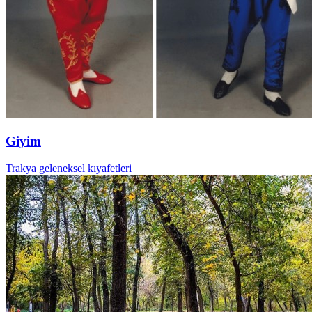
Giyim
Trakya geleneksel kıyafetleri