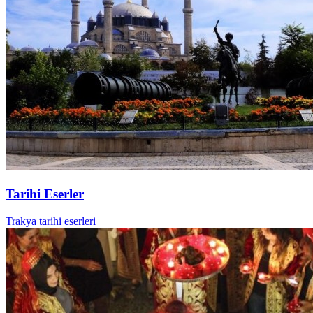
Tarihi Eserler
Trakya tarihi eserleri