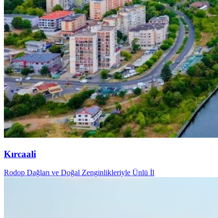
Kırcaali
Rodop Dağları ve Doğal Zenginlikleriyle Ünlü İl