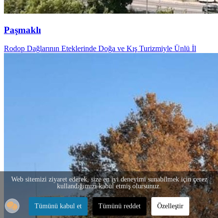
Paşmaklı
Rodop Dağlarının Eteklerinde Doğa ve Kış Turizmiyle Ünlü İl
Web sitemizi ziyaret ederek, size en iyi deneyimi sunabilmek için çerez
kullandığımızı kabul etmiş olursunuz.
Tümünü kabul et
Tümünü reddet
Özelleştir