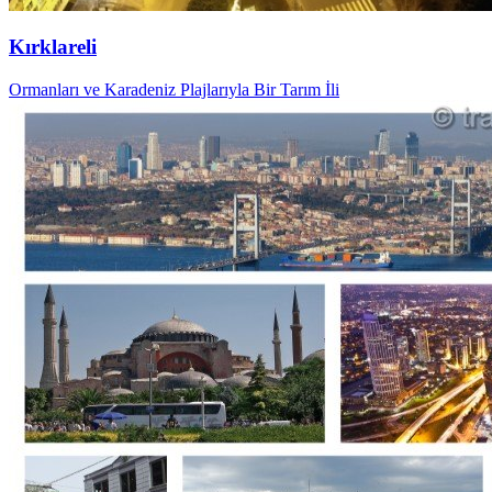
Kırklareli
Ormanları ve Karadeniz Plajlarıyla Bir Tarım İli