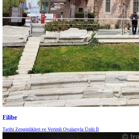
Filibe
Tarihi Zenginlikleri ve Verimli Ovalarıyla Ünlü İl