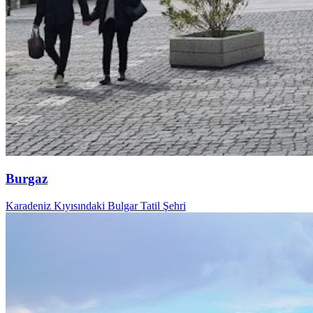
Burgaz
Karadeniz Kıyısındaki Bulgar Tatil Şehri