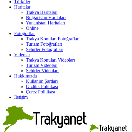
Türküler
Haritalar
Trakya Haritaları
Bulgaristan Haritaları
Yunanistan Haritaları
Online
Fotoğraflar
Trakya Konuları Fotoğrafları
Turizm Fotoğrafları
Şehirler Fotoğrafları
Videolar
Trakya Konuları Videoları
Turizm Videoları
Şehirler Videoları
Hakkımızda
Kullanım Şartları
Gizlilik Politikası
Çerez Politikası
İletişim