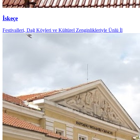
İskeçe
Festivalleri, Dağ Köyleri ve Kültürel Zenginlikleriyle Ünlü İl