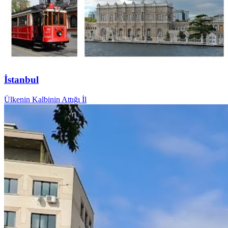
İstanbul
Ülkenin Kalbinin Attığı İl