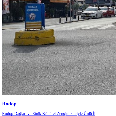
Rodop
Rodop Dağları ve Etnik Kültürel Zenginlikleriyle Ünlü İl