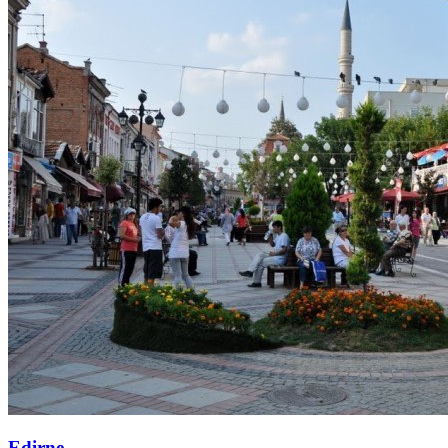
Edirne