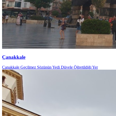
Çanakkale
Çanakkale Geçilmez Sözünün Yedi Düvele Öğretildiği Yer