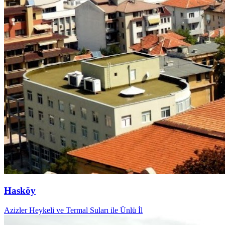
Hasköy
Azizler Heykeli ve Termal Suları ile Ünlü İl