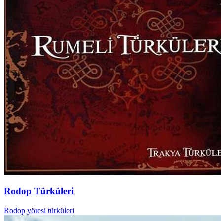
Rodop Türküleri
Rodop yöresi türküleri