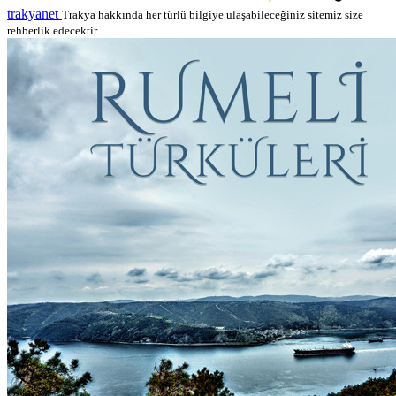
trakyanet
Trakya hakkında her türlü bilgiye ulaşabileceğiniz sitemiz size
rehberlik edecektir.