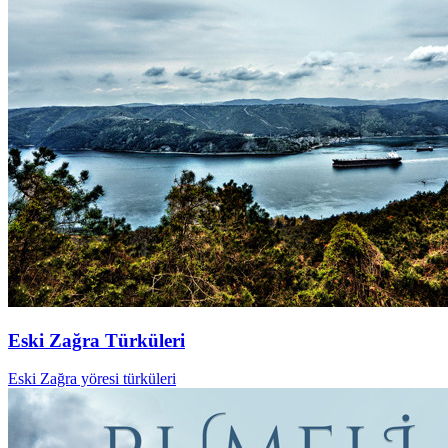
Eski Zağra Türküleri
Eski Zağra yöresi türküleri