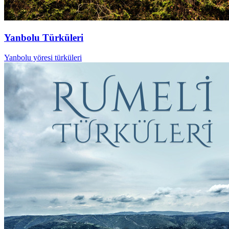
Yanbolu Türküleri
Yanbolu yöresi türküleri