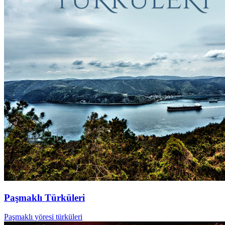
Paşmaklı Türküleri
Paşmaklı yöresi türküleri