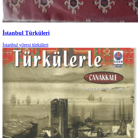
İstanbul Türküleri
İstanbul yöresi türküleri