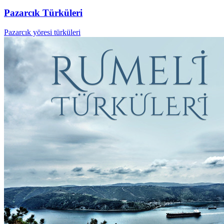
Pazarcık Türküleri
Pazarcık yöresi türküleri