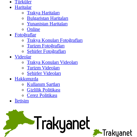
Türküler
Haritalar
Trakya Haritaları
Bulgaristan Haritaları
Yunanistan Haritaları
Online
Fotoğraflar
Trakya Konuları Fotoğrafları
Turizm Fotoğrafları
Şehirler Fotoğrafları
Videolar
Trakya Konuları Videoları
Turizm Videoları
Şehirler Videoları
Hakkımızda
Kullanım Şartları
Gizlilik Politikası
Çerez Politikası
İletişim