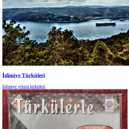
İslimiye Türküleri
İslimiye yöresi türküleri