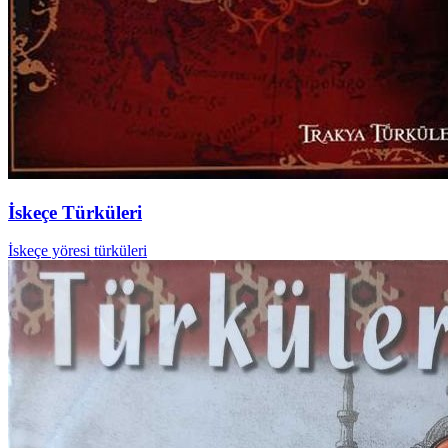
İskeçe Türküleri
İskeçe yöresi türküleri