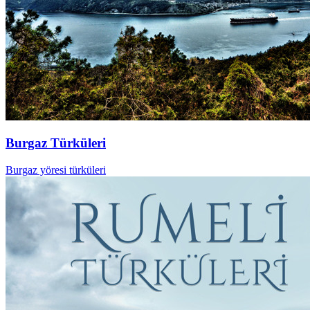
Burgaz Türküleri
Burgaz yöresi türküleri