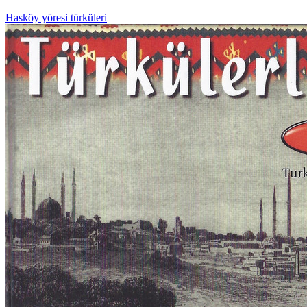
Hasköy yöresi türküleri