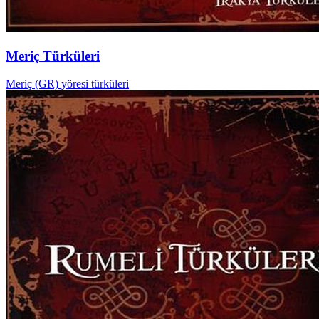
Meriç Türküleri
Meriç (GR) yöresi türküleri