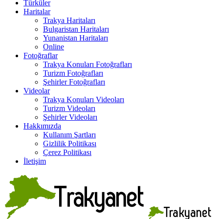
Türküler
Haritalar
Trakya Haritaları
Bulgaristan Haritaları
Yunanistan Haritaları
Online
Fotoğraflar
Trakya Konuları Fotoğrafları
Turizm Fotoğrafları
Şehirler Fotoğrafları
Videolar
Trakya Konuları Videoları
Turizm Videoları
Şehirler Videoları
Hakkımızda
Kullanım Şartları
Gizlilik Politikası
Çerez Politikası
İletişim