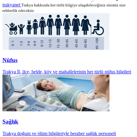
trakyanet
Trakya hakkında her türlü bilgiye ulaşabileceğiniz sitemiz size
rehberlik edecektir.
Nüfus
Trakya İl, ilçe, belde, köy ve mahallelerinin her türlü nüfus bilgileri
Sağlık
Trakya doğum ve ölüm bilgileriyle beraber sağlık personeli