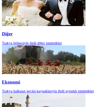
Diğer
Trakya bölgesiyle ilgili diğer istatistikler
Ekonomi
Trakya halkının geçim kaynaklarıyla ilgili ayrıntılı istatistikler