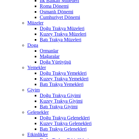
İlk Balkan Milletleri
Roma Dönemi
Osmanlı Dönemi
Cumhuriyet Dönemi
Müzeler
Doğu Trakya Müzeleri
Kuzey Trakya Müzeleri
Batı Trakya Müzeleri
Doga
Ormanlar
Mağaralar
Doğa Yürüyüşü
Yemekler
Doğu Trakya Yemekleri
Kuzey Trakya Yemekleri
Batı Trakya Yemekleri
Giyim
Doğu Trakya Giyimi
Kuzey Trakya Giyimi
Batı Trakya Giyimi
Gelenekler
Doğu Trakya Gelenekleri
Kuzey Trakya Gelenekleri
Batı Trakya Gelenekleri
Etkinlikler