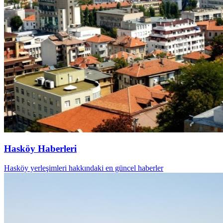
Hasköy Haberleri
Hasköy yerleşimleri hakkındaki en güncel haberler