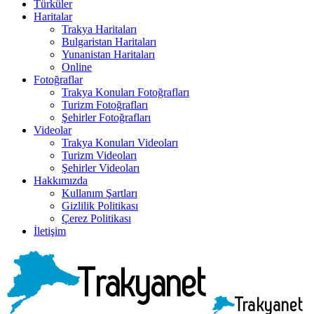
Türküler
Haritalar
Trakya Haritaları
Bulgaristan Haritaları
Yunanistan Haritaları
Online
Fotoğraflar
Trakya Konuları Fotoğrafları
Turizm Fotoğrafları
Şehirler Fotoğrafları
Videolar
Trakya Konuları Videoları
Turizm Videoları
Şehirler Videoları
Hakkımızda
Kullanım Şartları
Gizlilik Politikası
Çerez Politikası
İletişim