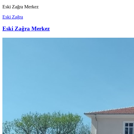
Eski Zağra Merkez
Eski Zağra
Eski Zağra Merkez