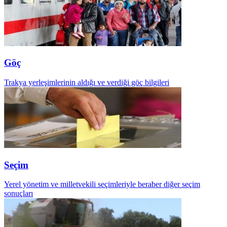
Göç
Trakya yerleşimlerinin aldığı ve verdiği göç bilgileri
Seçim
Yerel yönetim ve milletvekili seçimleriyle beraber diğer seçim
sonuçları