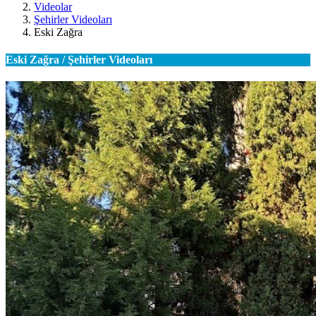
Videolar
Şehirler Videoları
Eski Zağra
Eski Zağra / Şehirler Videoları