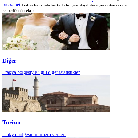
trakyanet
Trakya hakkında her türlü bilgiye ulaşabileceğiniz sitemiz size
rehberlik edecektir.
Diğer
Trakya bölgesiyle ilgili diğer istatistikler
Turizm
Trakya bölgesinin turizm verileri