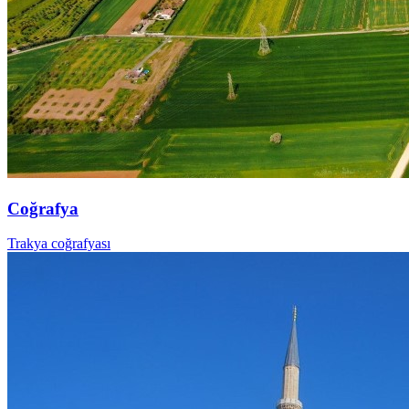
Coğrafya
Trakya coğrafyası