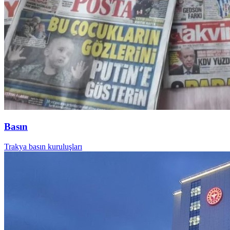
Basın
Trakya basın kuruluşları