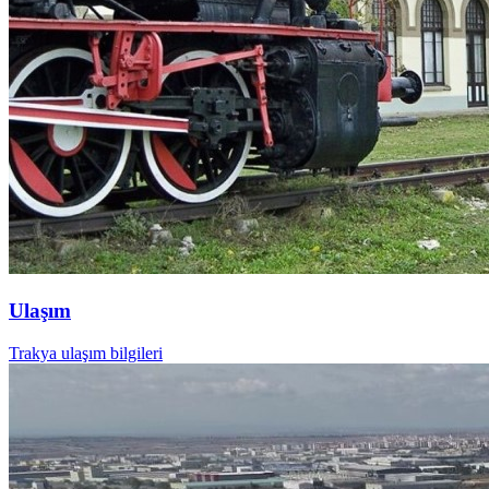
Ulaşım
Trakya ulaşım bilgileri