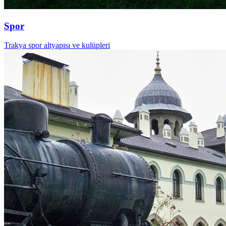
Spor
Trakya spor altyapısı ve kulüpleri