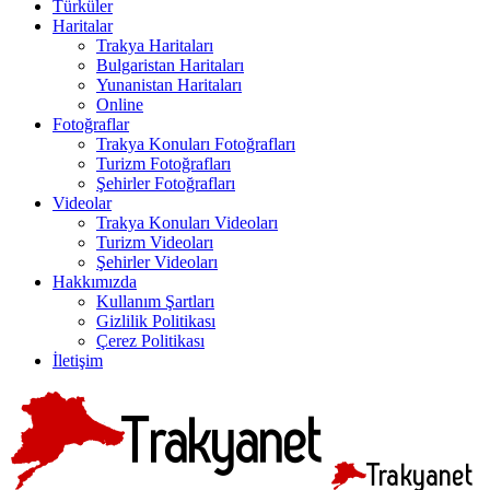
Türküler
Haritalar
Trakya Haritaları
Bulgaristan Haritaları
Yunanistan Haritaları
Online
Fotoğraflar
Trakya Konuları Fotoğrafları
Turizm Fotoğrafları
Şehirler Fotoğrafları
Videolar
Trakya Konuları Videoları
Turizm Videoları
Şehirler Videoları
Hakkımızda
Kullanım Şartları
Gizlilik Politikası
Çerez Politikası
İletişim