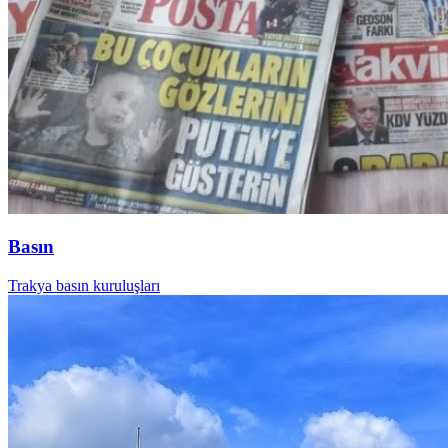
Basın
Trakya basın kuruluşları