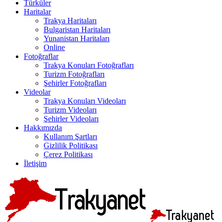
Türküler
Haritalar
Trakya Haritaları
Bulgaristan Haritaları
Yunanistan Haritaları
Online
Fotoğraflar
Trakya Konuları Fotoğrafları
Turizm Fotoğrafları
Şehirler Fotoğrafları
Videolar
Trakya Konuları Videoları
Turizm Videoları
Şehirler Videoları
Hakkımızda
Kullanım Şartları
Gizlilik Politikası
Çerez Politikası
İletişim