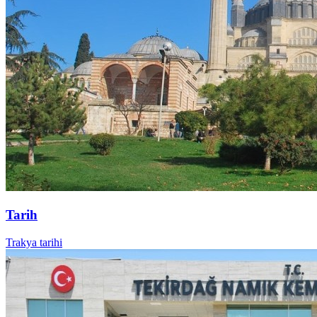
Tarih
Trakya tarihi