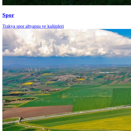
Spor
Trakya spor altyapısı ve kulüpleri