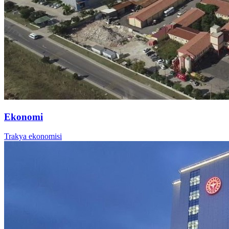
Ekonomi
Trakya ekonomisi