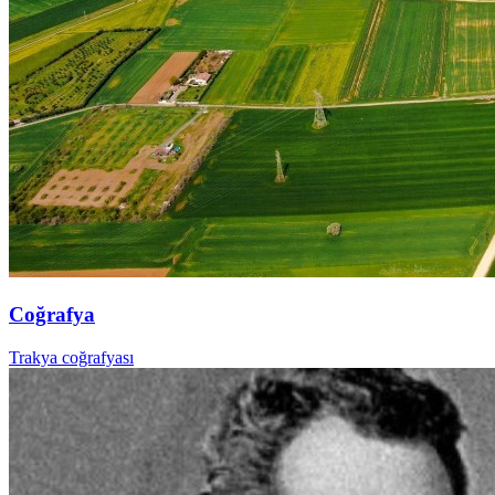
Coğrafya
Trakya coğrafyası