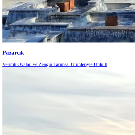
Pazarcık
Verimli Ovaları ve Zengin Tarımsal Ürünleriyle Ünlü İl