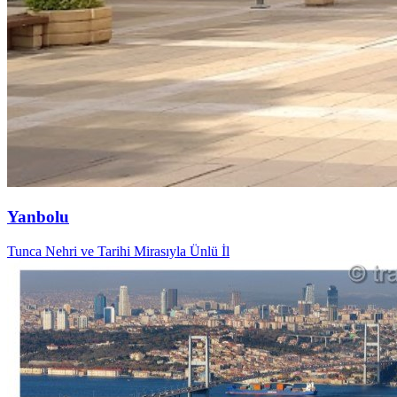
Yanbolu
Tunca Nehri ve Tarihi Mirasıyla Ünlü İl