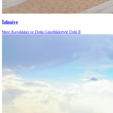
İslimiye
Mavi Kayalıkları ve Doğa Güzellikleriyle Ünlü İl