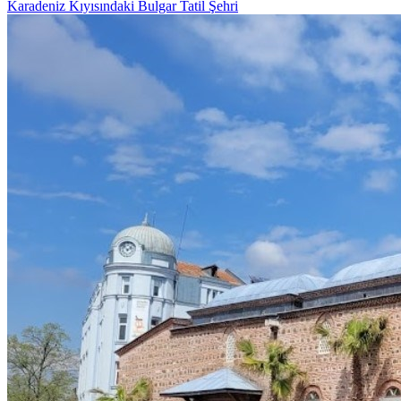
Karadeniz Kıyısındaki Bulgar Tatil Şehri