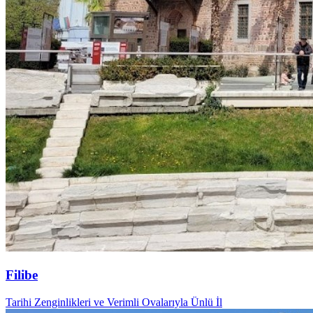
Filibe
Tarihi Zenginlikleri ve Verimli Ovalarıyla Ünlü İl