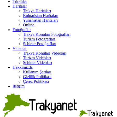
Türküler
Haritalar
Trakya Haritaları
Bulgaristan Haritaları
Yunanistan Haritaları
Online
Fotoğraflar
Trakya Konuları Fotoğrafları
Turizm Fotoğrafları
Şehirler Fotoğrafları
Videolar
Trakya Konuları Videoları
Turizm Videoları
Şehirler Videoları
Hakkımızda
Kullanım Şartları
Gizlilik Politikası
Çerez Politikası
İletişim