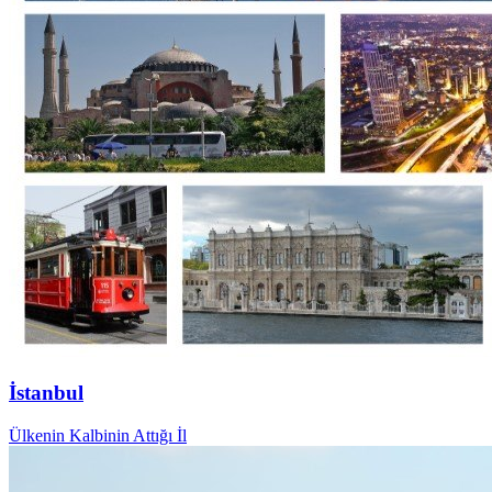
İstanbul
Ülkenin Kalbinin Attığı İl