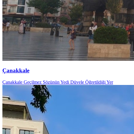
Çanakkale
Çanakkale Geçilmez Sözünün Yedi Düvele Öğretildiği Yer