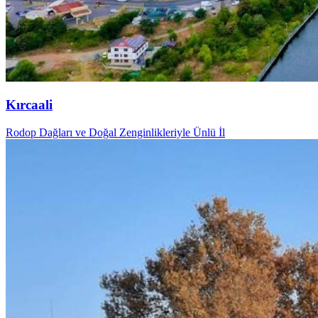
Kırcaali
Rodop Dağları ve Doğal Zenginlikleriyle Ünlü İl