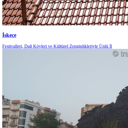
İskeçe
Festivalleri, Dağ Köyleri ve Kültürel Zenginlikleriyle Ünlü İl