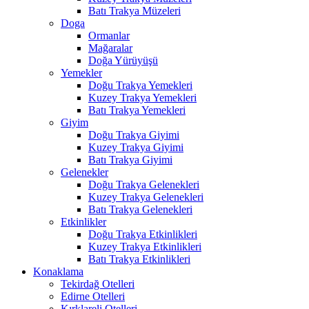
Batı Trakya Müzeleri
Doga
Ormanlar
Mağaralar
Doğa Yürüyüşü
Yemekler
Doğu Trakya Yemekleri
Kuzey Trakya Yemekleri
Batı Trakya Yemekleri
Giyim
Doğu Trakya Giyimi
Kuzey Trakya Giyimi
Batı Trakya Giyimi
Gelenekler
Doğu Trakya Gelenekleri
Kuzey Trakya Gelenekleri
Batı Trakya Gelenekleri
Etkinlikler
Doğu Trakya Etkinlikleri
Kuzey Trakya Etkinlikleri
Batı Trakya Etkinlikleri
Konaklama
Tekirdağ Otelleri
Edirne Otelleri
Kırklareli Otelleri