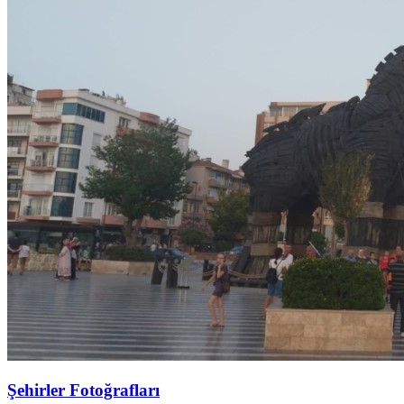
Şehirler Fotoğrafları