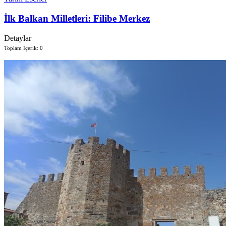
İlk Balkan Milletleri: Filibe Merkez
Detaylar
Toplam İçerik: 0