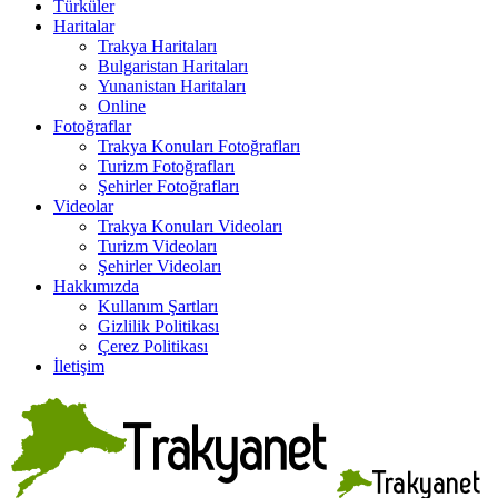
Türküler
Haritalar
Trakya Haritaları
Bulgaristan Haritaları
Yunanistan Haritaları
Online
Fotoğraflar
Trakya Konuları Fotoğrafları
Turizm Fotoğrafları
Şehirler Fotoğrafları
Videolar
Trakya Konuları Videoları
Turizm Videoları
Şehirler Videoları
Hakkımızda
Kullanım Şartları
Gizlilik Politikası
Çerez Politikası
İletişim