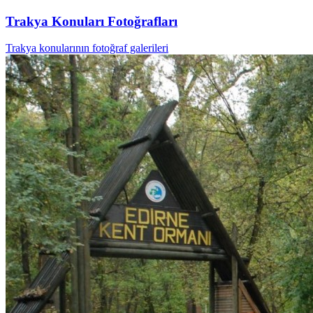
Trakya Konuları Fotoğrafları
Trakya konularının fotoğraf galerileri