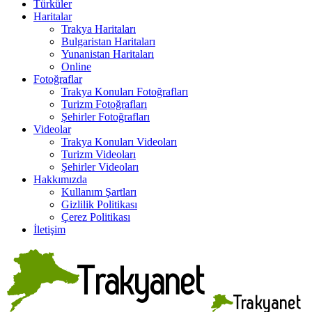
Türküler
Haritalar
Trakya Haritaları
Bulgaristan Haritaları
Yunanistan Haritaları
Online
Fotoğraflar
Trakya Konuları Fotoğrafları
Turizm Fotoğrafları
Şehirler Fotoğrafları
Videolar
Trakya Konuları Videoları
Turizm Videoları
Şehirler Videoları
Hakkımızda
Kullanım Şartları
Gizlilik Politikası
Çerez Politikası
İletişim