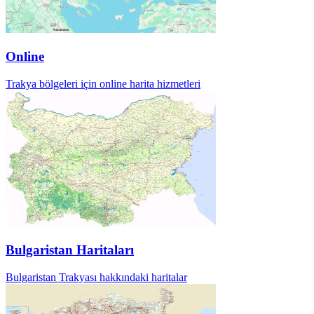
Online
Trakya bölgeleri için online harita hizmetleri
Bulgaristan Haritaları
Bulgaristan Trakyası hakkındaki haritalar