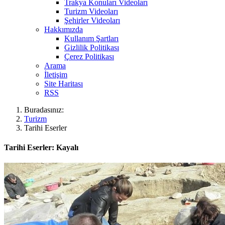
Trakya Konuları Videoları
Turizm Videoları
Şehirler Videoları
Hakkımızda
Kullanım Şartları
Gizlilik Politikası
Çerez Politikası
Arama
İletişim
Site Haritası
RSS
Buradasınız:
Turizm
Tarihi Eserler
Tarihi Eserler: Kayalı