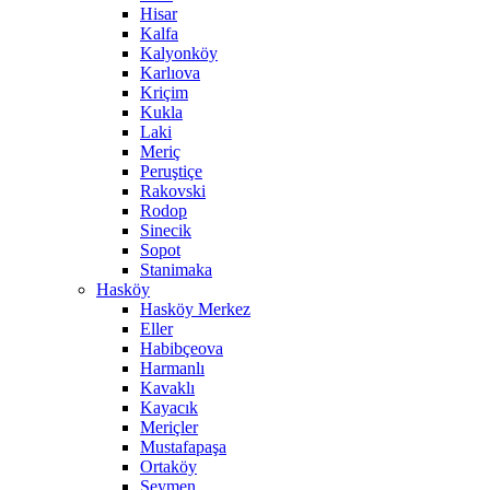
Hisar
Kalfa
Kalyonköy
Karlıova
Kriçim
Kukla
Laki
Meriç
Peruştiçe
Rakovski
Rodop
Sinecik
Sopot
Stanimaka
Hasköy
Hasköy Merkez
Eller
Habibçeova
Harmanlı
Kavaklı
Kayacık
Meriçler
Mustafapaşa
Ortaköy
Seymen