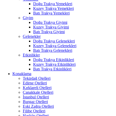
Doğu Trakya Yemekleri
Kuzey Trakya Yemekleri
Batı Trakya Yemekleri
Giyim
Doğu Trakya Giyimi
Kuzey Trakya Giyimi
Batı Trakya Giyimi
Gelenekler
Doğu Trakya Gelenekleri
Kuzey Trakya Gelenekleri
Batı Trakya Gelenekleri
Etkinlikler
Doğu Trakya Etkinlikleri
Kuzey Trakya Etkinlikleri
Batı Trakya Etkinlikleri
Konaklama
Tekirdağ Otelleri
Edirne Otelleri
Kırklareli Otelleri
Çanakkale Otelleri
İstanbul Otelleri
Burgaz Otelleri
Eski Zağra Otelleri
Filibe Otelleri
Hasköy Otelleri