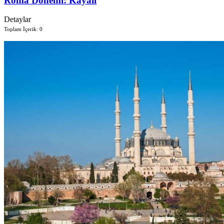
Roma Dönemi: Kayalı
Detaylar
Toplam İçerik: 0