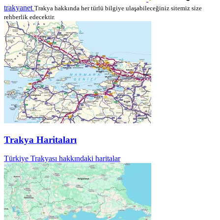
trakyanet
Trakya hakkında her türlü bilgiye ulaşabileceğiniz sitemiz size
rehberlik edecektir.
Trakya Haritaları
Türkiye Trakyası hakkındaki haritalar