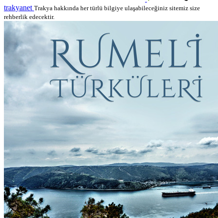
trakyanet
Trakya hakkında her türlü bilgiye ulaşabileceğiniz sitemiz size
rehberlik edecektir.