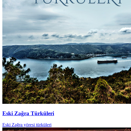
Eski Zağra Türküleri
Eski Zağra yöresi türküleri