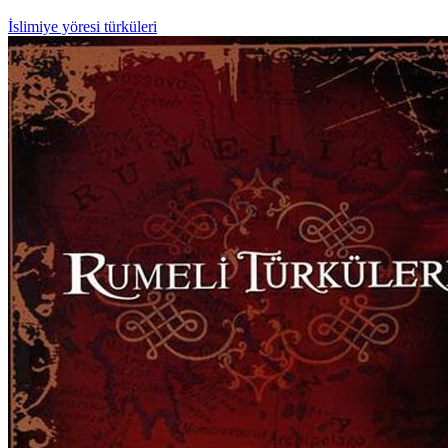
İslimiye yöresi türküleri