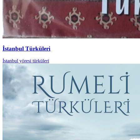
İstanbul Türküleri
İstanbul yöresi türküleri