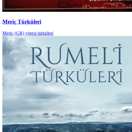
Meriç Türküleri
Meriç (GR) yöresi türküleri