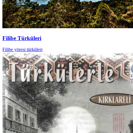
Filibe Türküleri
Filibe yöresi türküleri