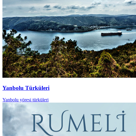
Yanbolu Türküleri
Yanbolu yöresi türküleri