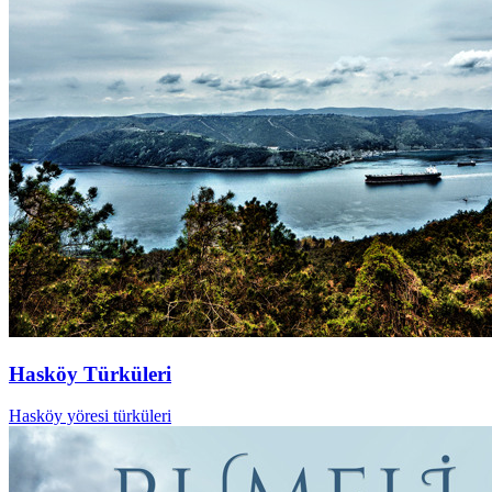
Hasköy Türküleri
Hasköy yöresi türküleri