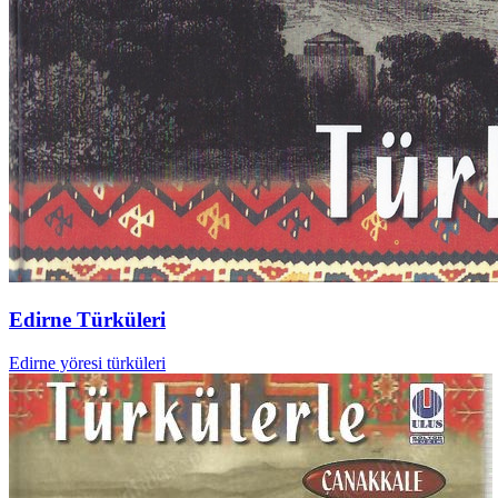
Edirne Türküleri
Edirne yöresi türküleri