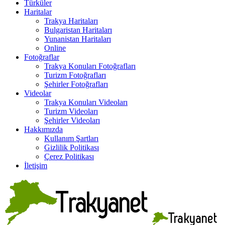
Türküler
Haritalar
Trakya Haritaları
Bulgaristan Haritaları
Yunanistan Haritaları
Online
Fotoğraflar
Trakya Konuları Fotoğrafları
Turizm Fotoğrafları
Şehirler Fotoğrafları
Videolar
Trakya Konuları Videoları
Turizm Videoları
Şehirler Videoları
Hakkımızda
Kullanım Şartları
Gizlilik Politikası
Çerez Politikası
İletişim