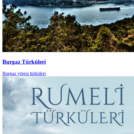
Burgaz Türküleri
Burgaz yöresi türküleri