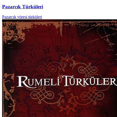
Pazarcık Türküleri
Pazarcık yöresi türküleri